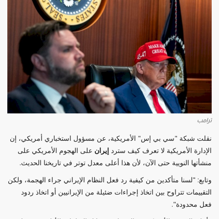
ترامب
نقلت شبكة "سي بي إس" الأمريكية، عن مسؤول استخباري أمريكي، إن
الإدارة الأمريكية لا تعرف كيف سترد
إيران
على الهجوم الأمريكي على
منشأتها النويية حتى الآن، لأن هذا أعلى معدل توتر في تاريخنا الحديث.
وتابع: "لسنا متأكدين من كيفية رد فعل النظام الإيراني جراء الهجمة، ولكن
التقييمات تتراوح بين اتخاذ إجراءات ضئيلة من الإيرانيين أو اتخاذ ردود
فعل محدودة".