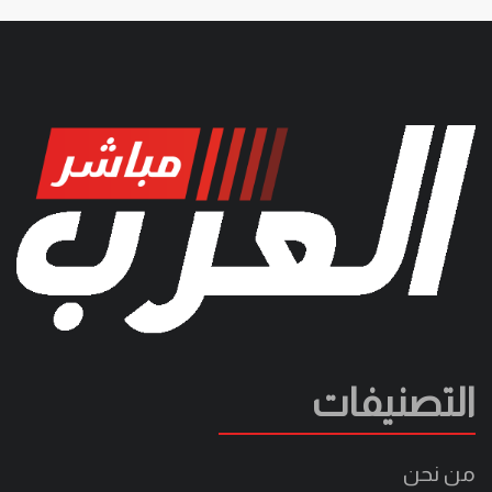
التصنيفات
من نحن