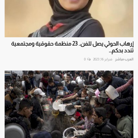
إرهاب الحوثي يصل للفن.. 23 منظمة حقوقية ومجتمعية
تندد بحكم...
العرب مباشر
فبراير 16, 2023
0