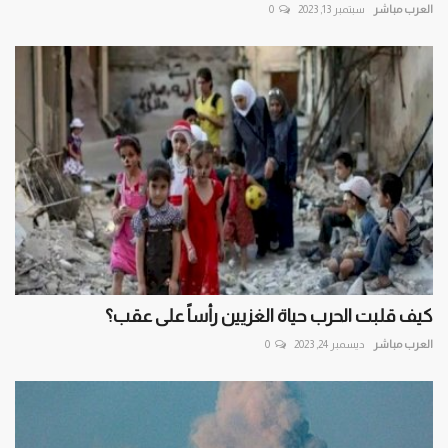
العرب مباشر
سبتمبر 13, 2023
0
كيف قلبت الحرب حياة الغزيين رأساً على عقب؟
العرب مباشر
ديسمبر 24, 2023
0