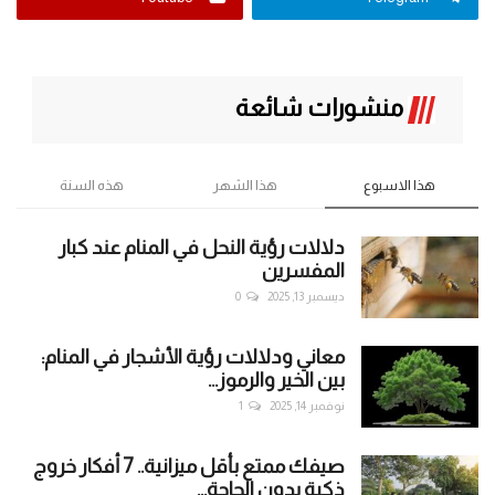
منشورات شائعة
هذا الاسبوع
هذا الشهر
هذه السنة
دلالات رؤية النحل في المنام عند كبار
المفسرين
ديسمبر 13, 2025
0
معاني ودلالات رؤية الأشجار في المنام:
بين الخير والرموز...
نوفمبر 14, 2025
1
صيفك ممتع بأقل ميزانية.. 7 أفكار خروج
ذكية بدون الحاجة...