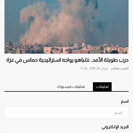
حرب طويلة الأمد.. نتنياهو يواجه استراتيجية حماس في غزة
العرب مباشر
فبراير 26, 2024
0
تعليقات
تعليقات فيسبوك
اسم
البريد الإلكتروني