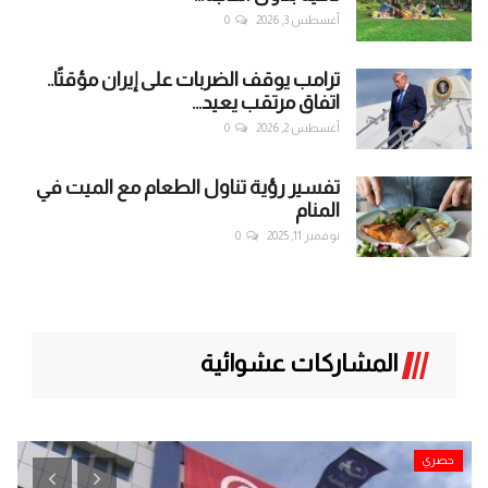
أغسطس 3, 2026
0
ترامب يوقف الضربات على إيران مؤقتًا..
اتفاق مرتقب يعيد...
أغسطس 2, 2026
0
تفسير رؤية تناول الطعام مع الميت في
المنام
نوفمبر 11, 2025
0
المشاركات عشوائية
حصري