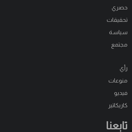
حصري
تحقيقات
سياسة
مجتمع
رأي
منوعات
فيديو
كاريكاتير
تابعنا