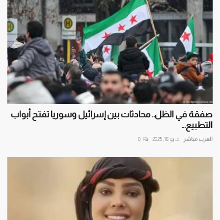
صفقة في الظل.. محادثات بين إسرائيل وسوريا تفتح أبواب
التطبيع...
العرب مباشر
مايو 18, 2025
0