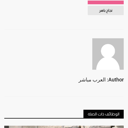
نجاح باهر
Author: العرب مباشر
الوظائف ذات الصلة