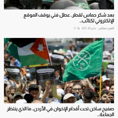
بعد شكر حماس لقطر.. عطل فني يوقف الموقع
الإلكتروني لكتائب...
العرب مباشر
مايو 28, 2021
0
صفيح ساخن تحت أقدام الإخوان في الأردن.. ما الذي ينتظر
الجماعة...