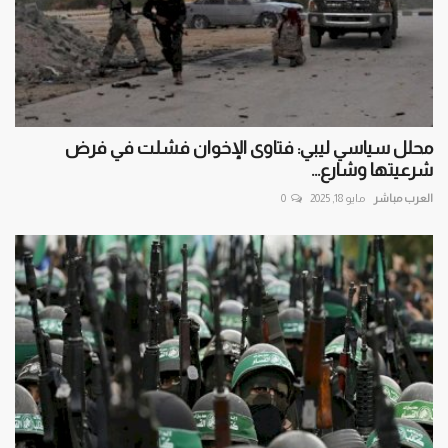
محلل سياسي ليبي: فتاوى الإخوان فشلت في فرض
شرعيتها وشارع...
العرب مباشر
مايو 18, 2025
0