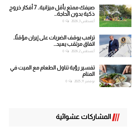
صيفك ممتع بأقل ميزانية.. 7 أفكار خروج
ذكية بدون الحاجة...
أغسطس 3, 2026
0
ترامب يوقف الضربات على إيران مؤقتًا..
اتفاق مرتقب يعيد...
أغسطس 2, 2026
0
تفسير رؤية تناول الطعام مع الميت في
المنام
نوفمبر 11, 2025
0
المشاركات عشوائية