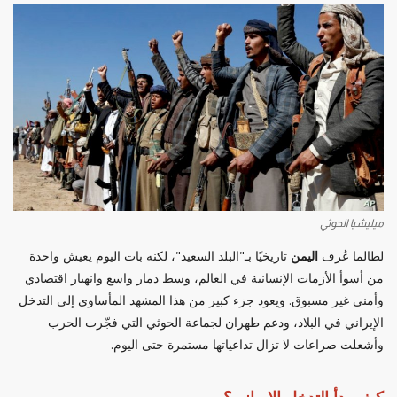
ميليشيا الحوثي
لطالما عُرف
اليمن
تاريخيًا بـ"البلد السعيد"، لكنه بات اليوم يعيش واحدة
من أسوأ الأزمات الإنسانية في العالم، وسط دمار واسع وانهيار اقتصادي
وأمني غير مسبوق. ويعود جزء كبير من هذا المشهد المأساوي إلى التدخل
الإيراني في البلاد، ودعم طهران لجماعة الحوثي التي فجّرت الحرب
وأشعلت صراعات لا تزال تداعياتها مستمرة حتى اليوم.