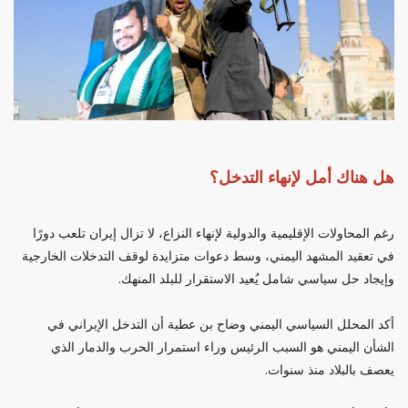
هل هناك أمل لإنهاء التدخل؟
رغم المحاولات الإقليمية والدولية لإنهاء النزاع، لا تزال إيران تلعب دورًا
في تعقيد المشهد اليمني، وسط دعوات متزايدة لوقف التدخلات الخارجية
وإيجاد حل سياسي شامل يُعيد الاستقرار للبلد المنهك.
أكد المحلل السياسي اليمني وضاح بن عطية أن التدخل الإيراني في
الشأن اليمني هو السبب الرئيس وراء استمرار الحرب والدمار الذي
يعصف بالبلاد منذ سنوات.