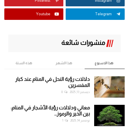
Pinterest
Instagram
Youtube
Telegram
منشورات شائعة
هذا الاسبوع
هذا الشهر
هذه السنة
دلالات رؤية النحل في المنام عند كبار
المفسرين
ديسمبر 13, 2025
0
معاني ودلالات رؤية الأشجار في المنام:
بين الخير والرموز...
نوفمبر 14, 2025
1