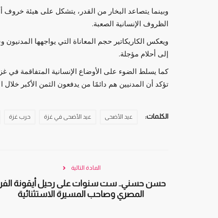
وبينما يتصاعد البخار من القدر، يتشكل على هيئة خروف أ
الظروف الإنسانية الصعبة.
ويعكس الكاريكاتير حجم المعاناة التي يواجهها المدنيو
إلى أحلام مؤجلة.
كما يسلط الضوء على الأوضاع الإنسانية المتفاقمة في غز
تؤكد أن المدنيين هم دائمًا من يدفعون الثمن الأكبر خلال 
الكلمات:
عيد الأضحى
عيد الأضحى في غزة
حرب غزة
المادة التالية
حسن حسني.. ست سنوات على رحيل أيقونة الف
المصري وصاحب المسيرة الاستثنائية
فيديو