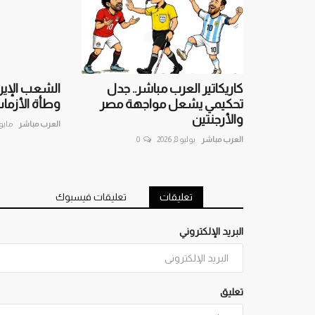
كاريكاتير العرب مباشر.. جدل
الشعب الإير
تحكيمي يشعل مواجهة مصر
وطأة الأزما
والأرجنتين
العرب مباشر
مايو 9, 26
العرب مباشر
يوليو 8, 2026
0
تعليقات
تعليقات فيسبوك
البريد الإلكتروني
تعليق