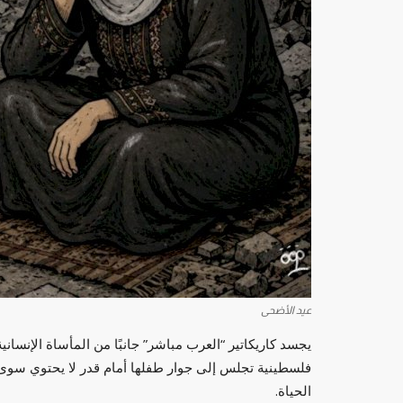
عيد الأضحى
يجسد كاريكاتير “العرب مباشر” جانبًا من المأساة الإنسا
فلسطينية تجلس إلى جوار طفلها أمام قدر لا يحتوي س
الحياة.