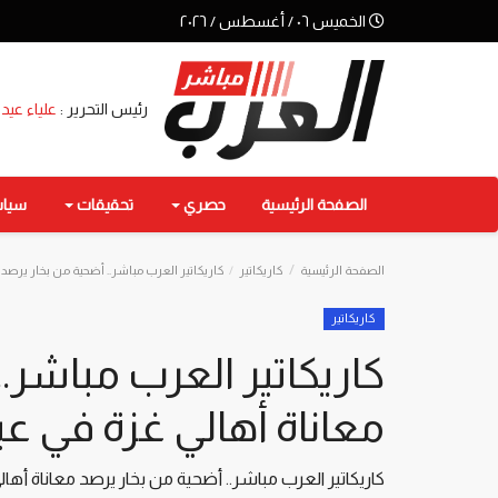
الخميس ٠٦ / أغسطس / ٢٠٢٦
رئيس التحرير :
علياء عيد
الصفحة الرئيسية
حصري
تحقيقات
سيا
الصفحة الرئيسية
كاريكاتير
كاريكاتير العرب مباشر.. أضحية من بخار يرصد
كاريكاتير
كاريكاتير العرب مباشر.
معاناة أهالي غزة في ع
كاريكاتير العرب مباشر.. أضحية من بخار يرصد معاناة أها