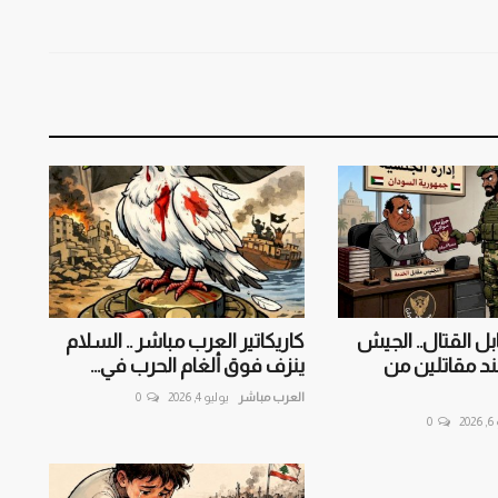
ل القتال.. الجيش
كاريكاتير العرب مباشر .. السلام
ند مقاتلين من
ينزف فوق ألغام الحرب في...
العرب مباشر
يوليو 4, 2026
0
20
0