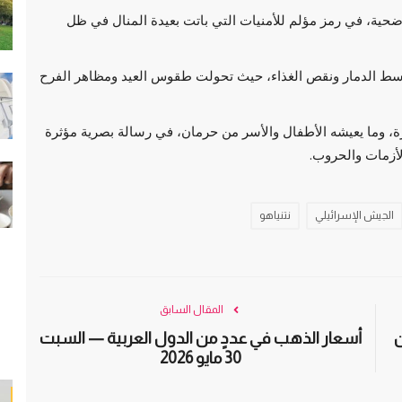
ضحية، في رمز مؤلم للأمنيات التي باتت بعيدة المنال في ظل
ن وسط الدمار ونقص الغذاء، حيث تحولت طقوس العيد ومظاهر الفرح
ة، وما يعيشه الأطفال والأسر من حرمان، في رسالة بصرية مؤثرة
الأزمات والحروب.
الجيش الإسرائيلي
نتنياهو
المقال السابق
ن
أسعار الذهب في عددٍ من الدول العربية — السبت
30 مايو 2026
سياسة