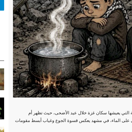
نية التي يعيشها سكان غزة خلال عيد الأضحى، حيث تظهر أم
وى على الماء، في مشهد يعكس قسوة الجوع وغياب أبسط مقومات