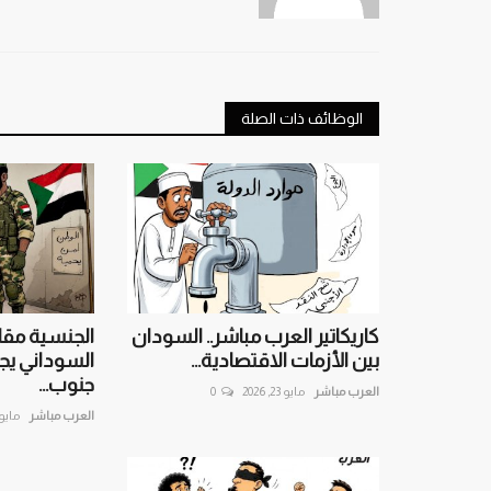
الوظائف ذات الصلة
كاريكاتير العرب مباشر.. السودان
الجنسية مقاب
بين الأزمات الاقتصادية...
السوداني يج
جنوب...
العرب مباشر
مايو 23, 2026
0
العرب مباشر
مايو 6, 26