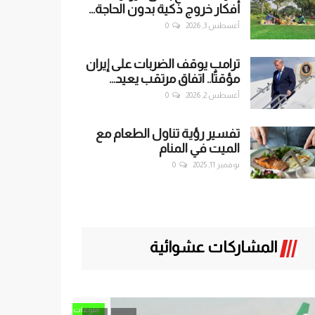
أفكار خروج ذكية بدون الحاجة...
أغسطس 3, 2026
0
ترامب يوقف الضربات على إيران
مؤقتًا.. اتفاق مرتقب يعيد...
أغسطس 2, 2026
0
تفسير رؤية تناول الطعام مع
الميت في المنام
نوفمبر 11, 2025
0
المشاركات عشوائية
منوعات
حصري