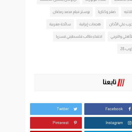
للاتيه
صقر وكناريا
بوستر فيلم محمد رمضان
رب علي الأذان
هجمات إيرانية
سائحة مغربية
لأهلي والترجي
اختفاء طالب فلسطيني قسريا
وب 28
تابعنا
Twitter
Facebook
Pinterest
Instagram