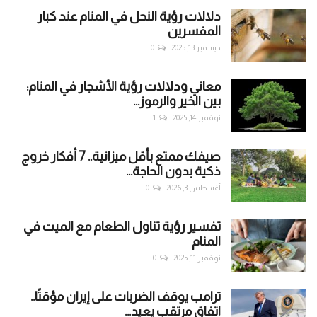
دلالات رؤية النحل في المنام عند كبار
المفسرين
ديسمبر 13, 2025
0
معاني ودلالات رؤية الأشجار في المنام:
بين الخير والرموز...
نوفمبر 14, 2025
1
صيفك ممتع بأقل ميزانية.. 7 أفكار خروج
ذكية بدون الحاجة...
أغسطس 3, 2026
0
تفسير رؤية تناول الطعام مع الميت في
المنام
نوفمبر 11, 2025
0
ترامب يوقف الضربات على إيران مؤقتًا..
اتفاق مرتقب يعيد...