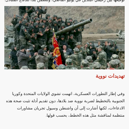
تهديدات نووية
وفي إطار التطورات العسكرية، اتهمت تشوي الولايات المتحدة وكوريا
الجنوبية بالتخطيط لضربة نووية ضد بلادها، دون تقديم أدلة تثبت صحة هذه
الادعاءات، لكنها أشارت إلى أن واشنطن وسيول تجريان مشاورات
منتظمة لمناقشة مثل هذه الخطط، بحسب قولها.