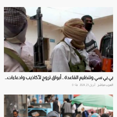
بي بي سي وتنظيم القاعدة .. أبواق تروج لأكاذيب وادعاءات...
العرب مباشر
أبريل 23, 2024
0