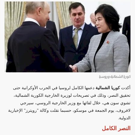
كوريا الشمالية وروسيا
أكدت
كوريا الشمالية
دعمها الكامل لروسيا في الحرب الأوكرانية حتى
تحقيق النصر، وذلك في تصريحات لوزيرة الخارجية الكورية الشمالية،
تشوي سون هي، خلال لقائها مع وزير الخارجية الروسي، سيرجي
لافروف، يوم الجمعة في موسكو، حسبما نقلت وكالة "رويترز" الإخبارية
الدولية.
النصر الكامل