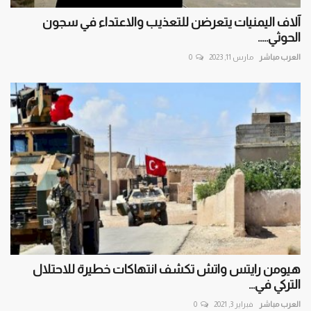
آلاف اليمنيات يتعرضن للتعذيب والاعتداء في سجون
الحوثي.....
العرب مباشر
مارس 11, 2023
0
هيومن رايتس واتش تكشف انتهاكات خطيرة للاحتلال
التركي في...
العرب مباشر
فبراير 3, 2021
0