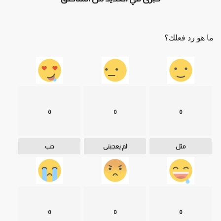
ما هو رد فعلك؟
0
0
0
مثل
لم يعجبنى
حب
0
0
0