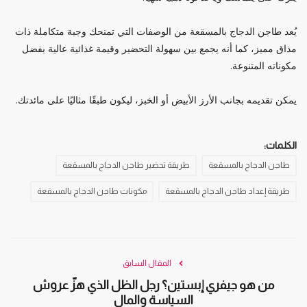
يُعد طاجن الدجاج بالمسقعة من الوصفات التي تمنحك وجبة متكاملة ذات
مذاق مميز، كما أنه يجمع بين سهولة التحضير وقيمة غذائية عالية بفضل
مكوناته المتنوعة.
يمكن تقديمه بجانب الأرز الأبيض أو الخبز، ليكون طبقًا مثاليًا على مائدتك.
الكلمات:
طاجن الدجاج بالمسقعة
طريقة تحضير طاجن الدجاج بالمسقعة
طريقة إعداد طاجن الدجاج بالمسقعة
مكونات طاجن الدجاج بالمسقعة
المقال السابق
من هو جيفري إبستين؟ رجل الظل الذي هزّ عروش
السياسة والمال