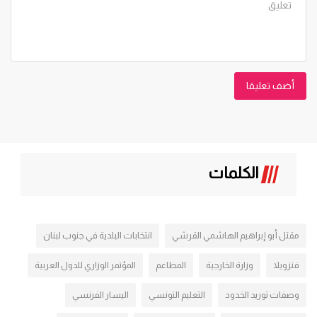
أضف تعليقا
الكلمات
مقتل أبو إبراهيم الهاشمي القرشي
انتخابات البلدية في جنوب لبنان
فنزويلا
وزارة الخارجية
المطاعم
المؤتمر الوزاري للدول العربية
وصفات توريد الخدود
التعليم التونسي
اليسار الفرنسي