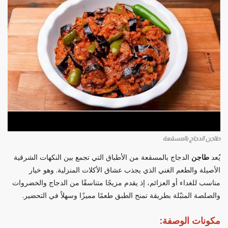
طاجن الدجاج بالمسقعة
يُعد
طاجن
الدجاج بالمسقعة من الأطباق التي تجمع بين النكهات الشرقية
الأصيلة والطعم الغني الذي يجذب عشاق الأكلات المنزلية. وهو خيار
مناسب للغداء أو العزائم، إذ يقدم مزيجًا متناسقًا من الدجاج والخضروات
والصلصة المتبّلة بطريقة تمنح الطبق طعمًا مميزًا وسهلاً في التحضير.
مكونات الوصفة: