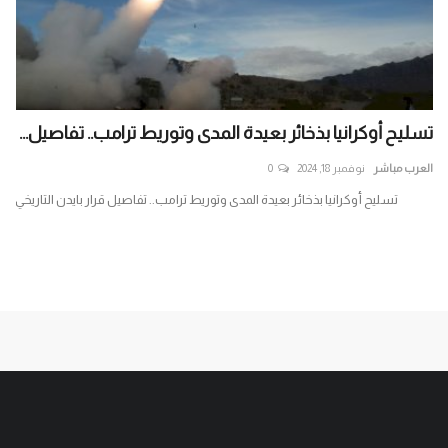
تسليح أوكرانيا بذخائر بعيدة المدى وتوريط ترامب.. تفاصيل...
أح
جنو
العرب مباشر
نوفمبر 18, 2024
0
الع
تسليح أوكرانيا بذخائر بعيدة المدى وتوريط ترامب.. تفاصيل قرار بايدن التاريخي
تست
الإر