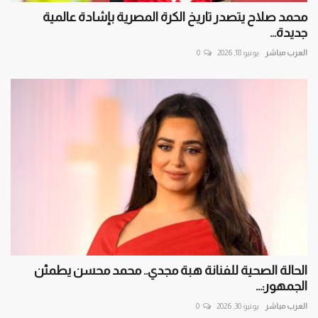
محمد صلاح يتصدر تاريخ الكرة المصرية بإشادة عالمية
جديدة...
العرب مباشر
يونيو 18, 2026
0
الحالة الصحية للفنانة هبة مجدي.. محمد محسن يطمئن
الجمهور:...
العرب مباشر
يونيو 30, 2026
0