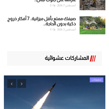
أغسطس 7, 2026
0
صيفك ممتع بأقل ميزانية.. 7 أفكار خروج
ذكية بدون الحاجة...
أغسطس 3, 2026
0
المشاركات عشوائية
تحقيقات