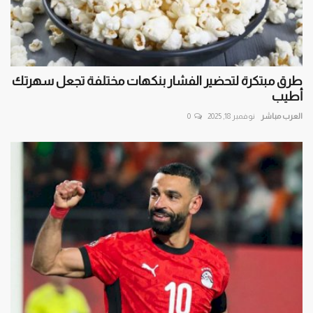
طرق مبتكرة لتحضير الفشار بنكهات مختلفة تجعل سهرتك
أطيب
العرب مباشر
نوفمبر 18, 2025
0