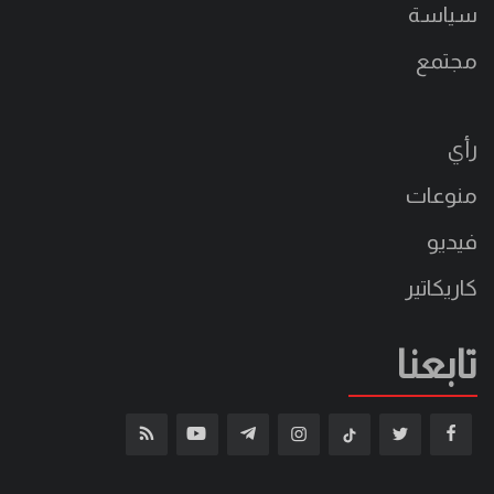
سياسة
مجتمع
رأي
منوعات
فيديو
كاريكاتير
تابعنا