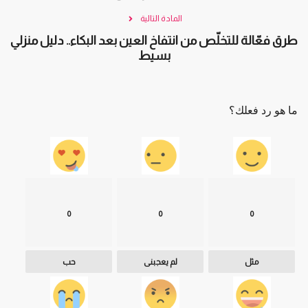
المادة التالية
طرق فعّالة للتخلّص من انتفاخ العين بعد البكاء.. دليل منزلي
بسيط
ما هو رد فعلك؟
0
0
0
مثل
لم يعجبنى
حب