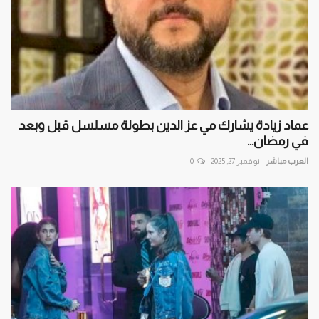
عماد زيادة يشارك مي عز الدين بطولة مسلسل قبل وبعد
في رمضان...
العرب مباشر
نوفمبر 27, 2025
0