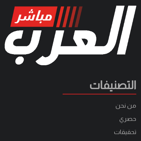
التصنيفات
من نحن
حصري
تحقيقات