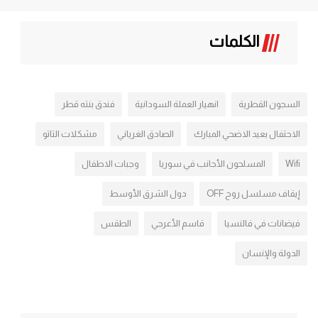
الكلمات
السجون القطرية
انهيار العملة السودانية
فندق بنته قطر
الاحتفال بعيد الاضحي المبارك
الصادق الغرياني
مشكلات التاتو
Wifi
المسلحون الأجانب في سوريا
وجبات الاطفال
إيقاف مسلسل روح OFF
دول الشرق الأوسط
فيضانات في فالنسيا
قاسم الأعرجي
الطقس
الدولة والإنسان