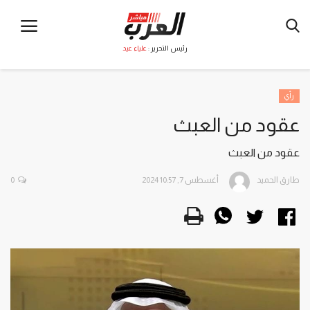
رئيس التحرير :
علياء عيد
رأي
عقود من العبث
عقود من العبث
طارق الحميد
أغسطس 7, 2024 10:57
0