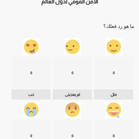
الأمن القومي لدول العالم
ما هو رد فعلك؟
0
0
0
مثل
لم يعجبنى
حب
0
0
0