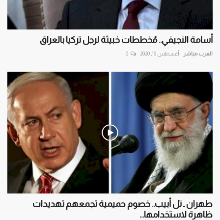
أسامة النجيفي.. مُخططات خبيثة لرجل تركيا بالعراق
العرب مباشر
أغسطس 19, 2020
0
طهران ـ تل أبيب.. خصوم حميمية تجمعهم تهديدات
ظاهرة لاستخدامها...