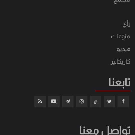
رأي
منوعات
فيديو
كاريكاتير
تابعنا
تواصل معنا