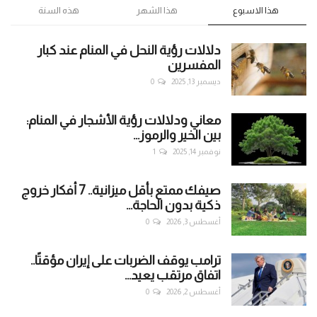
هذا الاسبوع
هذا الشهر
هذه السنة
دلالات رؤية النحل في المنام عند كبار
المفسرين
ديسمبر 13, 2025
0
معاني ودلالات رؤية الأشجار في المنام:
بين الخير والرموز...
نوفمبر 14, 2025
1
صيفك ممتع بأقل ميزانية.. 7 أفكار خروج
ذكية بدون الحاجة...
أغسطس 3, 2026
0
ترامب يوقف الضربات على إيران مؤقتًا..
اتفاق مرتقب يعيد...
أغسطس 2, 2026
0