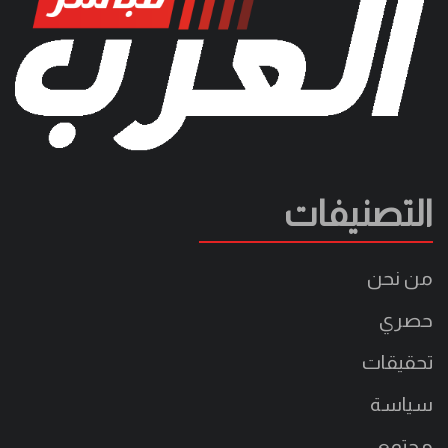
التصنيفات
من نحن
حصري
تحقيقات
سياسة
مجتمع