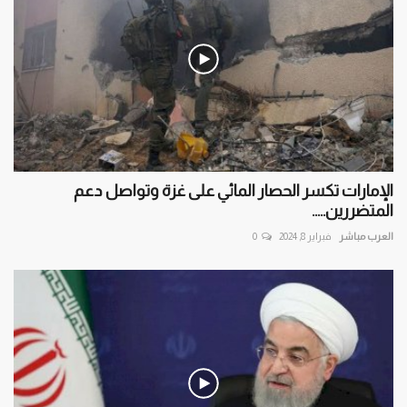
الإمارات تكسر الحصار المائي على غزة وتواصل دعم
المتضررين.....
العرب مباشر
فبراير 8, 2024
0