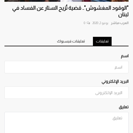
"الوقود المغشوش".. قضية تُزيح الستار عن الفساد في
لبنان
العرب مباشر
يونيو 2, 2020
0
تعليقات
تعليقات فيسبوك
اسم
البريد الإلكتروني
تعليق