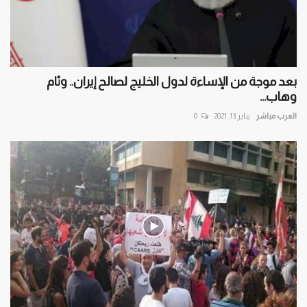
بعد موجة من الإساءة لدول الخليج لصالح إيران.. وئام
وهاب...
العرب مباشر
يناير 13, 2021
0