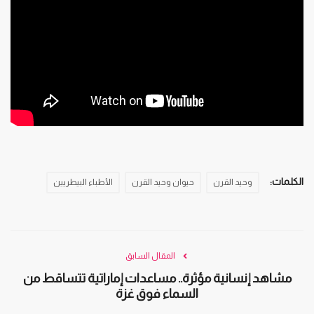
الكلمات:
وحيد القرن
حيوان وحيد القرن
الأطباء البيطريين
المقال السابق
مشاهد إنسانية مؤثرة.. مساعدات إماراتية تتساقط من
السماء فوق غزة