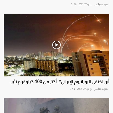
العرب مباشر
مايو 17, 2021
0
أين اختفى اليورانيوم الإيراني؟.. أكثر من 400 كيلوغرام تثير...
العرب مباشر
يونيو 27, 2025
0