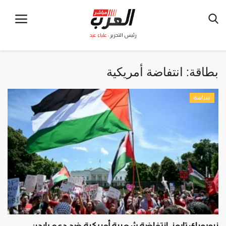
رئيس التحرير :
علياء عيد
بطاقة:
انتفاضة أمريكية
سياسة
نيويورك تايمز: انتفاضة شعبية أمريكية ضد دعم بايدن