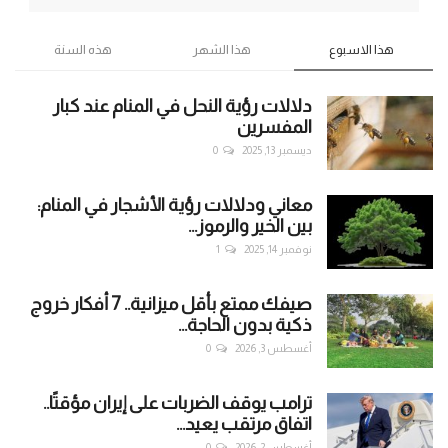
هذا الاسبوع
هذا الشهر
هذه السنة
دلالات رؤية النحل في المنام عند كبار
المفسرين
ديسمبر 13, 2025
0
معاني ودلالات رؤية الأشجار في المنام:
بين الخير والرموز...
نوفمبر 14, 2025
1
صيفك ممتع بأقل ميزانية.. 7 أفكار خروج
ذكية بدون الحاجة...
أغسطس 3, 2026
0
ترامب يوقف الضربات على إيران مؤقتًا..
اتفاق مرتقب يعيد...
أغسطس 2, 2026
0