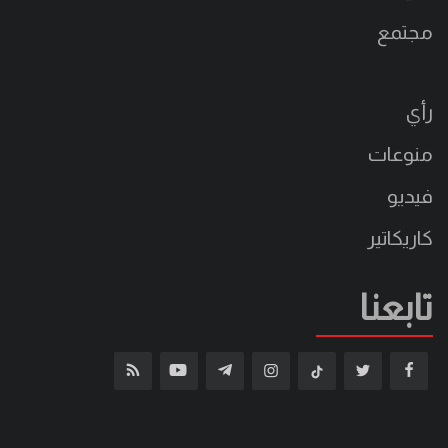
مجتمع
رأي
منوعات
فيديو
كاريكاتير
تابعنا