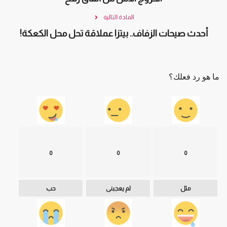
المادة التالية
أحدث صيحات الزفاف.. بيتزا عملاقة تحل محل الكعكة!
ما هو رد فعلك؟
0
0
0
مثل
لم يعجبنى
حب