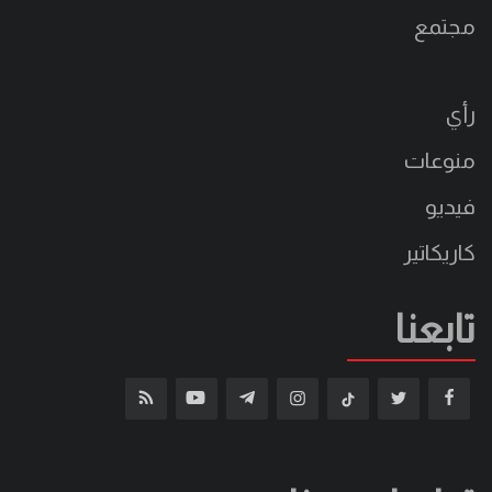
مجتمع
رأي
منوعات
فيديو
كاريكاتير
تابعنا