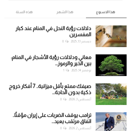
هذا الاسبوع
هذا الشهر
هذه السنة
دلالات رؤية النحل في المنام عند كبار
المفسرين
ديسمبر 13, 2025
0
معاني ودلالات رؤية الأشجار في المنام:
بين الخير والرموز...
نوفمبر 14, 2025
1
صيفك ممتع بأقل ميزانية.. 7 أفكار خروج
ذكية بدون الحاجة...
أغسطس 3, 2026
0
ترامب يوقف الضربات على إيران مؤقتًا..
اتفاق مرتقب يعيد...
أغسطس 2, 2026
0