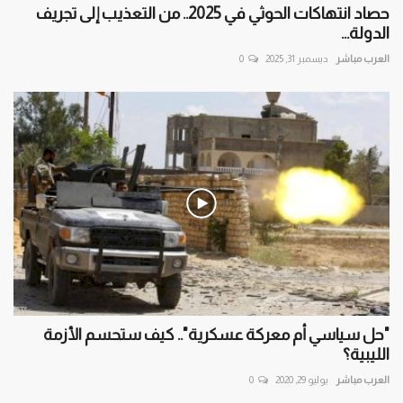
حصاد انتهاكات الحوثي في 2025.. من التعذيب إلى تجريف
الدولة...
العرب مباشر
ديسمبر 31, 2025
0
"حل سياسي أم معركة عسكرية".. كيف ستحسم الأزمة
الليبية؟
العرب مباشر
يوليو 29, 2020
0