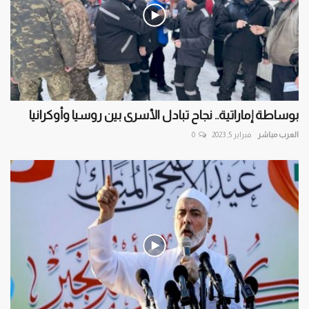
بوساطة إماراتية.. نجاح تبادل الأسرى بين روسيا وأوكرانيا
العرب مباشر
فبراير 5, 2023
0