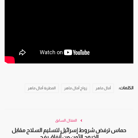
الكلمات:
آمال ماهر
زواج آمال ماهر
المطربة آمال ماهر
المقال السابق
حماس ترفض شروط إسرائيل لتسليم السلاح مقابل
الخروج الآمن من أنفاق رفح