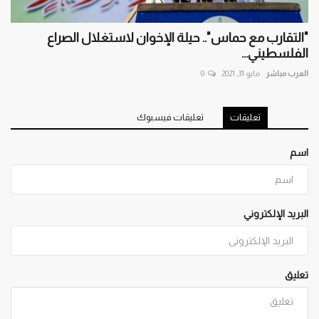
"التقارب مع حماس".. حيلة الإخوان لاستغلال الصراع
الفلسطيني...
العرب مباشر
مايو 31, 2021
0
تعليقات
تعليقات فيسبوك
اسم
البريد الإلكتروني
تعليق