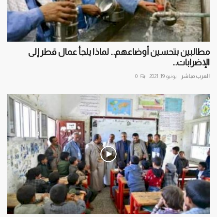
مطالبين بتحسين أوضاعهم... لماذا يلجأ عمال قطر إلى
الإضرابات...
العرب مباشر
يونيو 19, 2021
0