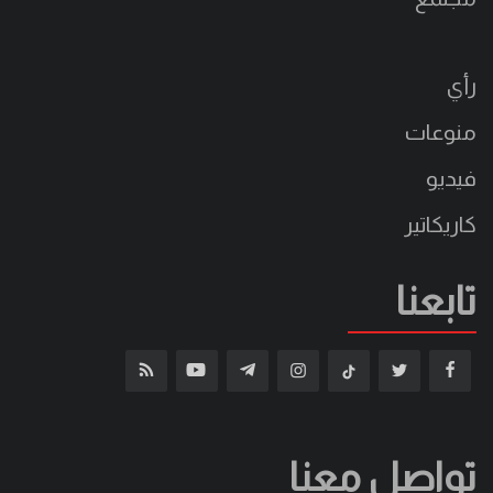
رأي
منوعات
فيديو
كاريكاتير
تابعنا
تواصل معنا