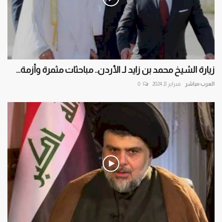
زيارة الشيخ محمد بن زايد لـ الأردن.. مباحثات مثمرة وأزمة...
العرب مباشر
فبراير 8, 2024
0