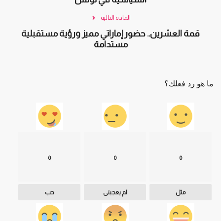
المادة التالية
قمة العشرين.. حضور إماراتي مميز ورؤية مستقبلية
مستدامة
ما هو رد فعلك؟
0
0
0
مثل
لم يعجبنى
حب