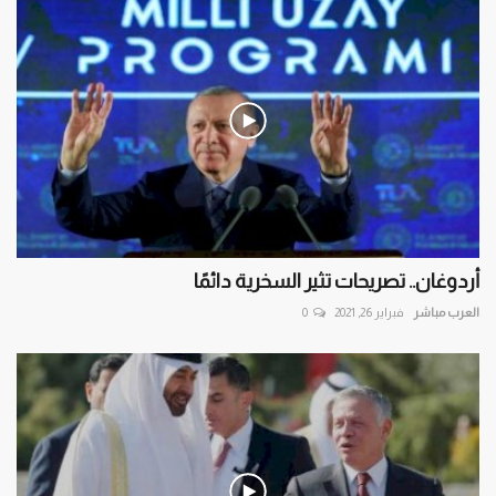
أردوغان.. تصريحات تثير السخرية دائمًا
العرب مباشر
فبراير 26, 2021
0