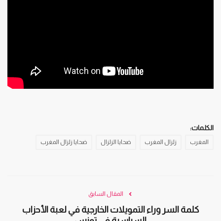
الكلمات:
المغرب
زلزال المغرب
ضحايا الزلزال
ضحايا زلزال المغرب
المقال السابق
كلمة السر وراء التمويلات الخارجية في لعبة الأحزاب
السياسية في تونس