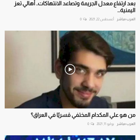
بعد ارتفاع معدل الجريمة وتصاعد الانتهاكات.. أهالي تعز
اليمنية...
العرب مباشر
أغسطس 22, 2021
0
من هو علي المكدام المختفي قسريًا في العراق؟
العرب مباشر
يوليو 11, 2021
0