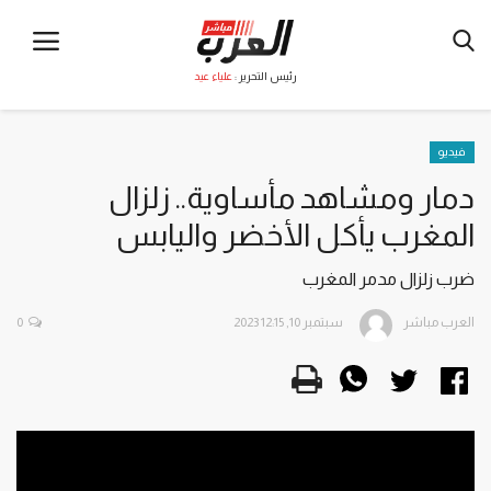
رئيس التحرير :
علياء عيد
فيديو
دمار ومشاهد مأساوية.. زلزال
المغرب يأكل الأخضر واليابس
ضرب زلزال مدمر المغرب
العرب مباشر
سبتمبر 10, 2023 12:15
0