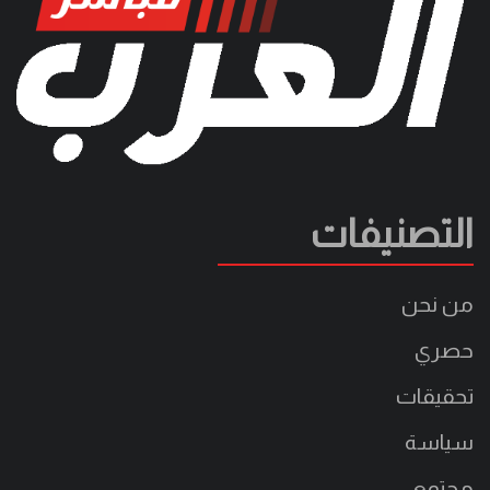
التصنيفات
من نحن
حصري
تحقيقات
سياسة
مجتمع