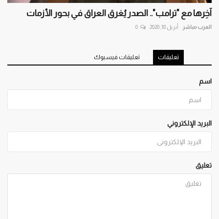
آخِرها مع "ترامب".. الصدر يُغرق العراق في بحور الأزمات
العرب مباشر
أبريل 18, 2020
0
تعليقات
تعليقات فيسبوك
اسم
البريد الإلكتروني
تعليق