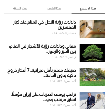
هذا الاسبوع
هذا الشهر
هذه السنة
دلالات رؤية النحل في المنام عند كبار
المفسرين
ديسمبر 13, 2025
0
معاني ودلالات رؤية الأشجار في المنام:
بين الخير والرموز...
نوفمبر 14, 2025
1
صيفك ممتع بأقل ميزانية.. 7 أفكار خروج
ذكية بدون الحاجة...
أغسطس 3, 2026
0
ترامب يوقف الضربات على إيران مؤقتًا..
اتفاق مرتقب يعيد...
أغسطس 2, 2026
0