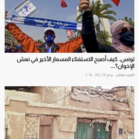
تونس.. كيف أصبح الاستفتاء المسمار الأخير في نعش
الإخوان؟.....
العرب مباشر
يوليو 26, 2022
0