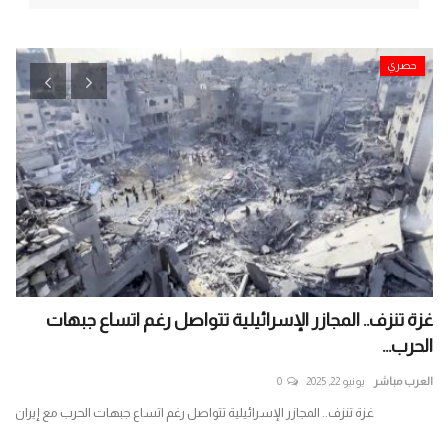
حصري
غزة تنزف.. المجازر الإسرائيلية تتواصل رغم اتساع جبهات
بم
الحرب...
جي
العرب مباشر
يونيو 22, 2025
0
الع
حص
غزة تنزف.. المجازر الإسرائيلية تتواصل رغم اتساع جبهات الحرب مع إيران
بمل
إره