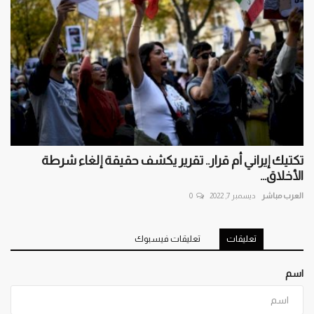
تكتيك إيراني أم قرار.. تقرير يكشف حقيقة إلغاء شرطة
الأخلاق...
العرب مباشر
ديسمبر 7, 2022
0
تعليقات
تعليقات فيسبوك
اسم