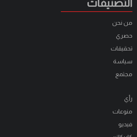
التصنيفات
من نحن
حصري
تحقيقات
سياسة
مجتمع
رأي
منوعات
فيديو
كاريكاتير