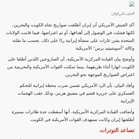
الحرب علي إيران
أكد الجيش الأمريكي أن إيران أطلقت صواريخ تجاه الكويت والبحرين،
لكنها فشلت في الوصول إلى أهدافها، أو تم اعتراضها، فيما قامت الولايات
المتحدة بشن غارات على منشأة إيرانية ردًا على ذلك، بحسب ما نقلته
وكالة "أسوشيتيد برس" الأمريكية.
وأوضح بيان القيادة المركزية الأمريكية، أن الصاروخين اللذين أطلقا على
الكويت انهارا أثناء طريقهما، بينما تمكنت القوات الأمريكية والبحرينية من
اعتراض الصواريخ الموجهة نحو البحرين.
وأفاد البيان، بأن الرد الأمريكي تضمن ضرب محطة إيرانية للتحكم
العسكري على جزيرة قشم في مضيق هرمز، وذلك عقب الهجمات
الإيرانية.
وأضافت القيادة المركزية الأمريكية، أنها أسقطت عدة طائرات مسيرة
أطلقتها إيران وكانت تستهدف القوات الأمريكية في الكويت.
تصاعد التوترات