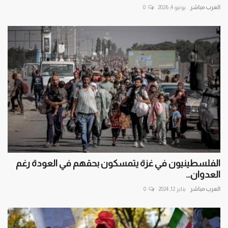
العرب مباشر
يونيو 4, 2026
0
الفلسطينيون في غزة يتمسكون بحقهم في العودة رغم
العدوان...
العرب مباشر
يناير 12, 2024
0