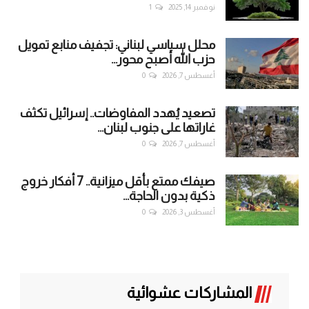
نوفمبر 14, 2025
1
محلل سياسي لبناني: تجفيف منابع تمويل
حزب الله أصبح محور...
أغسطس 7, 2026
0
تصعيد يُهدد المفاوضات.. إسرائيل تكثف
غاراتها على جنوب لبنان...
أغسطس 7, 2026
0
صيفك ممتع بأقل ميزانية.. 7 أفكار خروج
ذكية بدون الحاجة...
أغسطس 3, 2026
0
المشاركات عشوائية