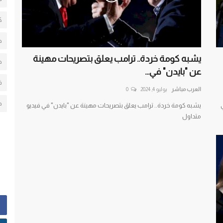
ك
ط
يشبه كومة خردة.. ترامب يعلق بتصريحات مهينة
ط
عن "بايدن" في...
ف
العرب مباشر
يوليو 4, 2024
0
ح
يشبه كومة خردة.. ترامب يعلق بتصريحات مهينة عن "بايدن" في فيديو
متداول