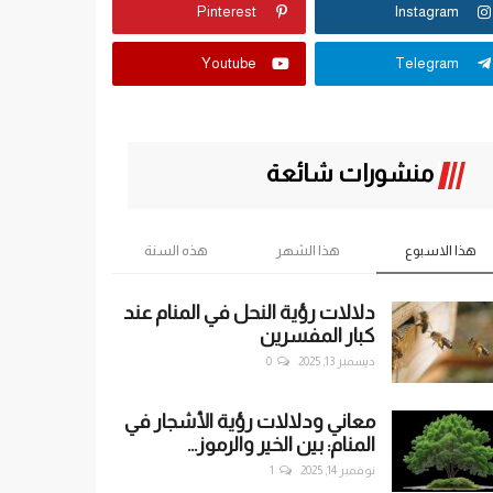
Pinterest
Instagram
Youtube
Telegram
منشورات شائعة
هذا الاسبوع
هذا الشهر
هذه السنة
دلالات رؤية النحل في المنام عند
كبار المفسرين
ديسمبر 13, 2025
0
معاني ودلالات رؤية الأشجار في
المنام: بين الخير والرموز...
نوفمبر 14, 2025
1