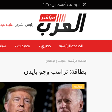
السبت ٠٨ / أغسطس / ٢٠٢٦
رئيس التحرير :
علياء عيد
الصفحة الرئيسية
حصري
تحقيقات
سيا
الصفحة الرئيسية
ترامب وجو بايدن
بطاقة:
ترامب وجو بايدن
سياسة