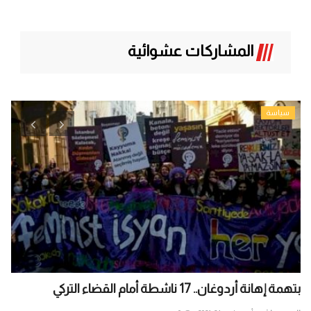
المشاركات عشوائية
سياسة
بتهمة إهانة أردوغان.. 17 ناشطة أمام القضاء التركي
متج