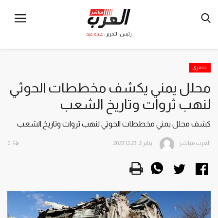
رئيس التحرير :
علياء عيد
حصري
محلل يمني يكشف مخططات الحوثي
لنهب ثروات وتاريخ الشعب
كشف محلل يمني مخططات الحوثي لنهب ثروات وتاريخ الشعب
العرب مباشر
يناير 2, 2023 12:23
0