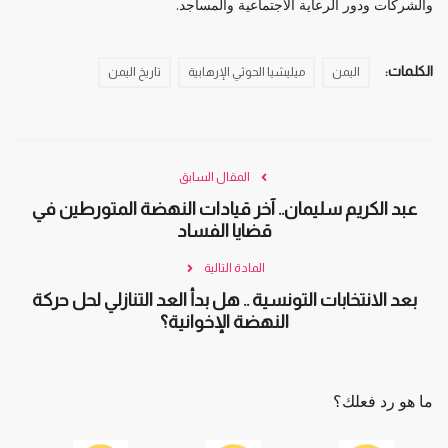
والشركات ودور الرعاية الاجتماعية والمساجد.
الكلمات:
اليمن
ميليشيا الحوثي الإرهابية
تاريخ اليمن
المقال السابق
عبد الكريم سليمان.. آخر قيادات النهضة المتورطين في
قضايا الفساد
المادة التالية
بعد الانتخابات التونسية .. هل بدأ العد التنازلي لحل حركة
النهضة الإخوانية؟
ما هو رد فعلك؟