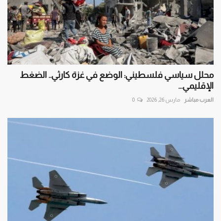
محلل سياسي فلسطيني: الوضع في غزة كارثي.. الضغط
الإقليمي...
العرب مباشر
مارس 26, 2026
0