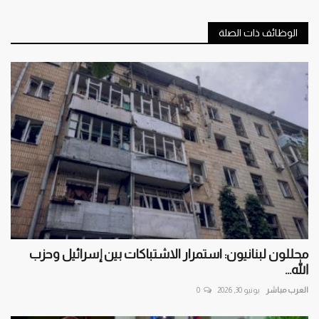
الوظائف ذات الصلة
محللون لبنانيون: استمرار الاشتباكات بين إسرائيل وحزب
الله...
العرب مباشر
يونيو 30, 2026
0