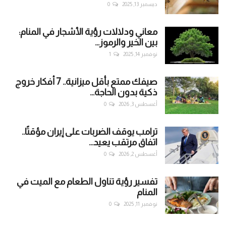
ديسمبر 13, 2025
0
معاني ودلالات رؤية الأشجار في المنام:
بين الخير والرموز...
نوفمبر 14, 2025
1
صيفك ممتع بأقل ميزانية.. 7 أفكار خروج
ذكية بدون الحاجة...
أغسطس 3, 2026
0
ترامب يوقف الضربات على إيران مؤقتًا..
اتفاق مرتقب يعيد...
أغسطس 2, 2026
0
تفسير رؤية تناول الطعام مع الميت في
المنام
نوفمبر 11, 2025
0