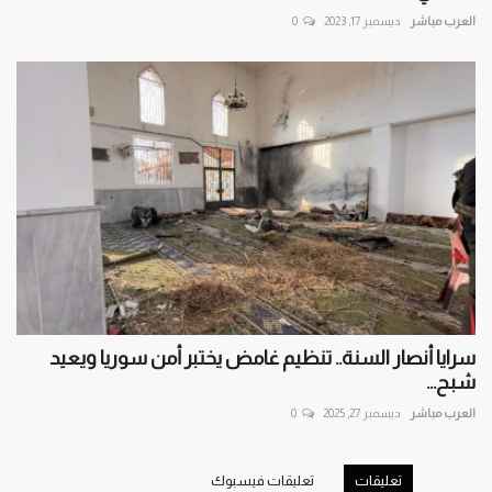
العرب مباشر
ديسمبر 17, 2023
0
سرايا أنصار السنة.. تنظيم غامض يختبر أمن سوريا ويعيد
شبح...
العرب مباشر
ديسمبر 27, 2025
0
تعليقات
تعليقات فيسبوك