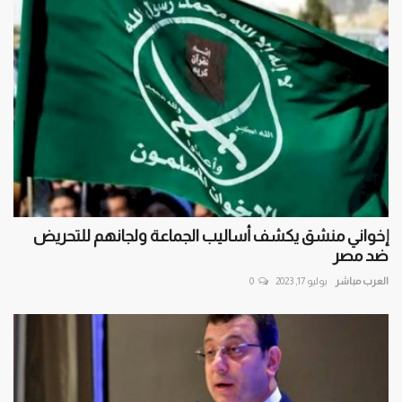
إخواني منشق يكشف أساليب الجماعة ولجانهم للتحريض
ضد مصر
العرب مباشر
يوليو 17, 2023
0