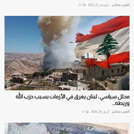
العرب مباشر
ديسمبر 22, 2022
0
محلل سياسي : لبنان يغرق في الأزمات بسبب حزب الله
وربطه...
العرب مباشر
أبريل 24, 2026
0