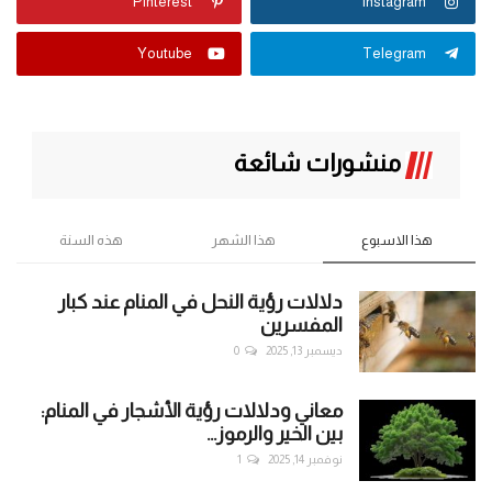
Pinterest
Instagram
Youtube
Telegram
منشورات شائعة
هذا الاسبوع
هذا الشهر
هذه السنة
دلالات رؤية النحل في المنام عند كبار
المفسرين
ديسمبر 13, 2025
0
معاني ودلالات رؤية الأشجار في المنام:
بين الخير والرموز...
نوفمبر 14, 2025
1