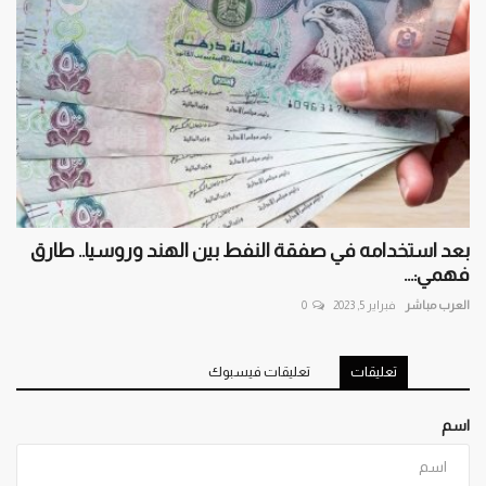
بعد استخدامه في صفقة النفط بين الهند وروسيا.. طارق
فهمي:...
العرب مباشر
فبراير 5, 2023
0
تعليقات
تعليقات فيسبوك
اسم