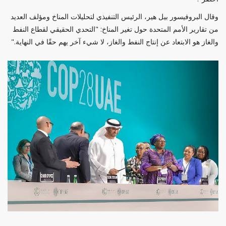
وقال البروفيسور بيل هير، الرئيس التنفيذي لتحليلات المناخ ومؤلف العديد
من تقارير الأمم المتحدة حول تغير المناخ: "التحدي الحقيقي لقطاع النفط
والغاز هو الابتعاد عن إنتاج النفط والغاز، لا شيء آخر يهم حقًا في النهاية."