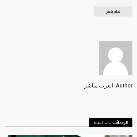
نجاح باهر
Author: العرب مباشر
الوظائف ذات الصلة