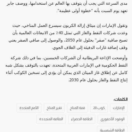
مدى السرعة التي يجب أن يتوقف بها العالم عن استخدامها، ووصف جابر
تعهد يوم السبت بأنه "خطوة أولى عظيمة".
وتقول الإمارات إن ميثاق إزالة الكربون سيسرع العمل المناخي، حيث
وعدت شركات النفط والغاز التي تمثل 40٪ من الانبعاثات العالمية بأن
تصبح صافية "صفر" بحلول عام 2050، والوصول إلى صافي الصفر يعني
وقف إضافة غازات الدفيئة إلى الغلاف الجوي.
وأوضحت الإذاعة البريطانية أن الشركات الخمسين، بما في ذلك شركة
النفط الحكومية في الإمارات العربية المتحدة، تعهدت بالتوقف بشكل شبه
كامل عن إطلاق غاز الميثان الذي يمكن أن يؤدي إلى تسخين الكوكب أثناء
إنتاج النفط والغاز بحلول عام 2030.
الكلمات:
الإمارات
كوب 28
قمة المناخ
تغير المناخ
الأمم المتحدة
الوقود الأحفوري
الطاقة الخضراء
الطاقة المتجددة
الطاقة الشمسية