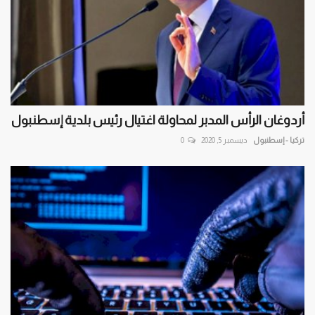
أردوغان الرأس المدبر لمحاولة اغتيال رئيس بلدية إسطنبول
تركيا - إسطنبول
ديسمبر 5, 2020
0