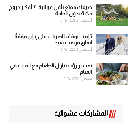
صيفك ممتع بأقل ميزانية.. 7 أفكار خروج
ذكية بدون الحاجة...
أغسطس 3, 2026
0
ترامب يوقف الضربات على إيران مؤقتًا..
اتفاق مرتقب يعيد...
أغسطس 2, 2026
0
تفسير رؤية تناول الطعام مع الميت في
المنام
نوفمبر 11, 2025
0
المشاركات عشوائية