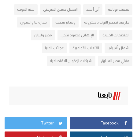
سفينة يونانية
آبي أحمد
الممثل حمدي الميرغني
لجنة الموت
طريفة تحضير التونة بالمكرونة
وسام قطب
سارة ليا واتسون
المنظمات الخيرية
الإرهابي محمود فتحي
مصر ولبنان
شمال أفريقيا
الألعاب الأولمبية
عجائب الدنيا
مفتي مصر السابق
شبكات الإخوان الاقتصادية
تابعنا
Twitter
Facebook