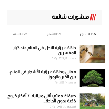
منشورات شائعة
هذا الاسبوع
هذا الشهر
هذه السنة
دلالات رؤية النحل في المنام عند كبار
المفسرين
ديسمبر 13, 2025
0
معاني ودلالات رؤية الأشجار في المنام:
بين الخير والرموز...
نوفمبر 14, 2025
1
صيفك ممتع بأقل ميزانية.. 7 أفكار خروج
ذكية بدون الحاجة...
أغسطس 3, 2026
0