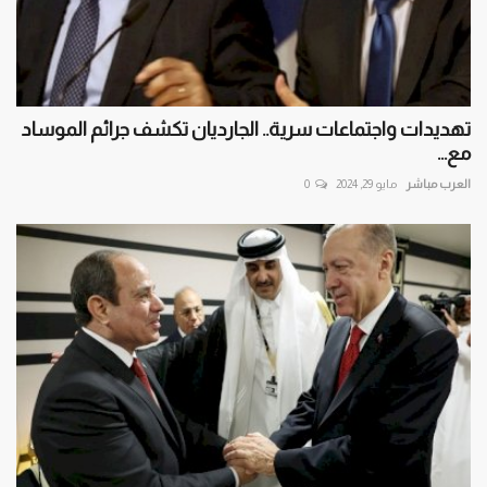
تهديدات واجتماعات سرية.. الجارديان تكشف جرائم الموساد
مع...
العرب مباشر
مايو 29, 2024
0