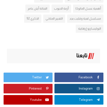
أهمية عسل المانوكا
أزمة الحبوب
الفنانة أيتن عامر
مسلسل لعبة وقلبت بجد
التغيير المناخي
الذكري 92
البوليساريو إرهابية
تابعنا
Twitter
Facebook
Pinterest
Instagram
Youtube
Telegram