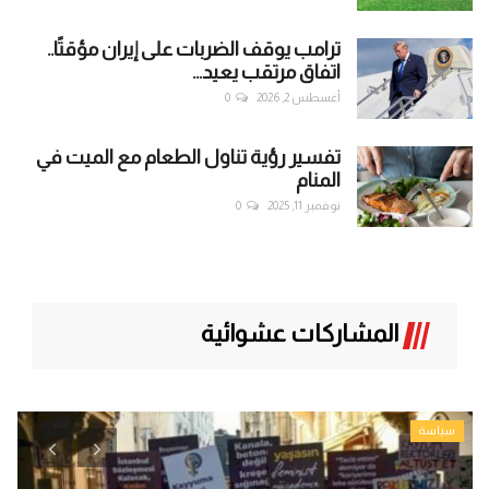
ترامب يوقف الضربات على إيران مؤقتًا..
اتفاق مرتقب يعيد...
أغسطس 2, 2026
0
تفسير رؤية تناول الطعام مع الميت في
المنام
نوفمبر 11, 2025
0
المشاركات عشوائية
سياسة