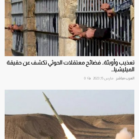
تعذيب وأوبئة.. فضائح معتقلات الحوثي تكشف عن حقيقة
الميليشيا...
العرب مباشر
مارس 15, 2023
0