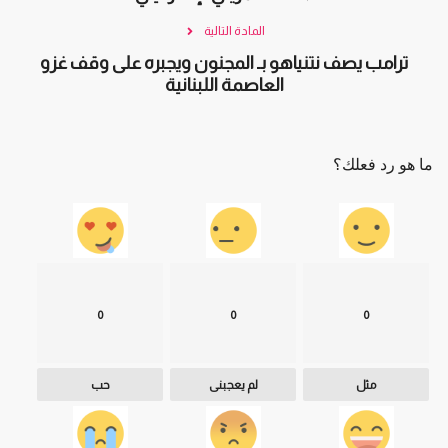
المادة التالية
ترامب يصف نتنياهو بـ المجنون ويجبره على وقف غزو
العاصمة اللبنانية
ما هو رد فعلك؟
0
0
0
مثل
لم يعجبنى
حب