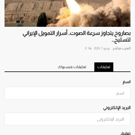
بصاروخ يتجاوز سرعة الصوت.. أسرار التمويل الإيراني
لتسليح...
العرب مباشر
يونيو 7, 2024
0
تعليقات
تعليقات فيسبوك
اسم
البريد الإلكتروني
تعليق