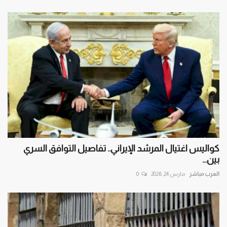
كواليس اغتيال المرشد الإيراني.. تفاصيل التوافق السري
بين...
العرب مباشر
مارس 24, 2026
0