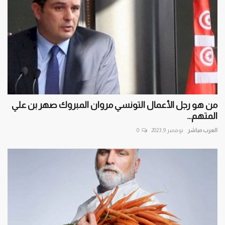
من هو رجل الأعمال التونسي مروان المبروك صهر بن علي
المتهم...
العرب مباشر
نوفمبر 9, 2023
0