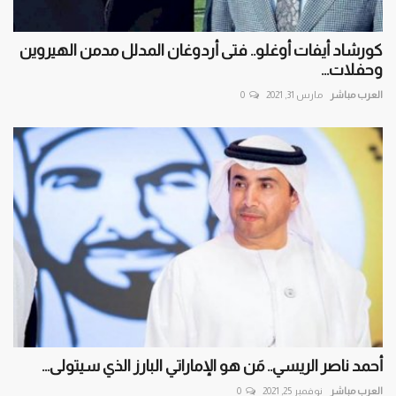
كورشاد أيفات أوغلو.. فتى أردوغان المدلل مدمن الهيروين
وحفلات...
العرب مباشر
مارس 31, 2021
0
أحمد ناصر الريسي.. مَن هو الإماراتي البارز الذي سيتولى...
العرب مباشر
نوفمبر 25, 2021
0