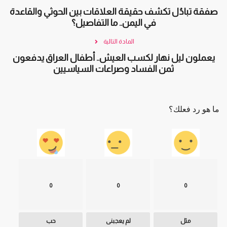
صفقة تبادُل تكشف حقيقة العلاقات بين الحوثي والقاعدة
في اليمن.. ما التفاصيل؟
المادة التالية
يعملون ليل نهار لكسب العيش.. أطفال العراق يدفعون
ثمن الفساد وصراعات السياسيين
ما هو رد فعلك؟
0
0
0
مثل
لم يعجبنى
حب