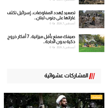
تصعيد يُهدد المفاوضات.. إسرائيل تكثف
غاراتها على جنوب لبنان...
أغسطس 7, 2026
0
صيفك ممتع بأقل ميزانية.. 7 أفكار خروج
ذكية بدون الحاجة...
أغسطس 3, 2026
0
المشاركات عشوائية
سياسة