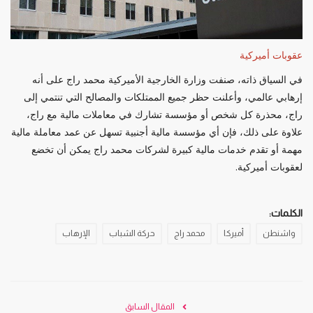
عقوبات أميركية
في السياق ذاته، صنفت وزارة الخارجية الأميركية محمد راج على أنه
إرهابي عالمي، وأعلنت حظر جميع الممتلكات والمصالح التي تنتمي إلى
راج، محذرة كل شخص أو مؤسسة تشارك في معاملات مالية مع راج،
علاوة على ذلك، فإن أي مؤسسة مالية أجنبية تسهل عن عمد معاملة مالية
مهمة أو تقدم خدمات مالية كبيرة لشركات محمد راج يمكن أن تخضع
لعقوبات أميركية.
الكلمات:
واشنطن
أميركا
محمد راج
حركة الشباب
الإرهاب
المقال السابق