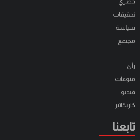
حصري
تحقيقات
سياسة
مجتمع
رأي
منوعات
فيديو
كاريكاتير
تابعنا