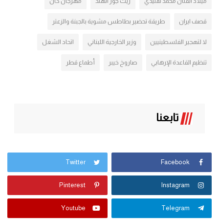
ميلاد الفنان محمد هنيدي
زيت جوز الهند
مهرجان كان
قصف ايران
طريقة تحضير بطاطس مشوية بالجبنة والزعتر
لا لتهجير الفلسطينيين
وزير الخارجية اللبناني
اتحاد الشغل
تنظيم القاعدة الإرهابي
صاروخ خيبر
أطماع قطر
تابعنا
Twitter
Facebook
Pinterest
Instagram
Youtube
Telegram