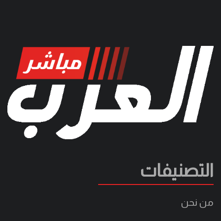
التصنيفات
من نحن