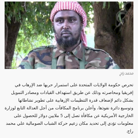
محمد راج
تحرص حكومة الولايات المتحدة على استمرار حربها ضد الإرهاب في
إفريقيا ومحاصرته وذلك عن طريق استهداف القيادات ومصادر التمويل
بشكل دائم لإضعاف قدرة التنظيمات الإرهابية على تطوير نشاطاتها
وتوسيع دائرة نفوذها، وأعلن برنامج المكافآت من أجل العدالة التابع لوزارة
الخارجية الأمريكية عن مكافأة تصل إلى 5 ملايين دولار للحصول على
معلومات تؤدي إلى تحديد مكان زعيم حركة الشباب الصومالية علي محمد
راج.