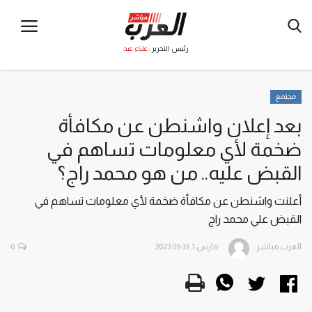
رئيس التحرير :
علياء عيد
مجتمع
بعد إعلان واشنطن عن مكافأة
ضخمة لأي معلومات تساهم في
القبض عليه.. من هو محمد راج؟
أعلنت واشنطن عن مكافأة ضخمة لأي معلومات تساهم في
القبض علي محمد راج
العرب مباشر
مارس 1, 2023 09:33
0