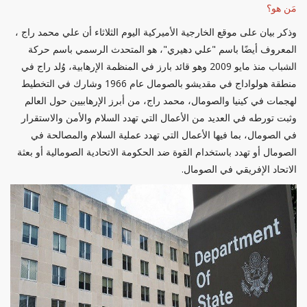
مَن هو؟
وذكر بيان على موقع الخارجية الأميركية اليوم الثلاثاء أن علي محمد راج ،
المعروف أيضًا باسم "علي دهيري"، هو المتحدث الرسمي باسم حركة
الشباب منذ مايو 2009 وهو قائد بارز في المنظمة الإرهابية، وُلد راج في
منطقة هولواداج في مقديشو بالصومال عام 1966 وشارك في التخطيط
لهجمات في كينيا والصومال، محمد راج، من أبرز الإرهابيين حول العالم
وثبت تورطه في العديد من الأعمال التي تهدد السلام والأمن والاستقرار
في الصومال، بما فيها الأعمال التي تهدد عملية السلام والمصالحة في
الصومال أو تهدد باستخدام القوة ضد الحكومة الاتحادية الصومالية أو بعثة
الاتحاد الإفريقي في الصومال.