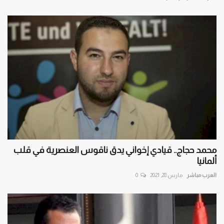
محمد حجاج.. قيادي إخواني يدق ناقوس العنصرية في قلب
ألمانيا
العرب مباشر
مارس 28, 2021
0