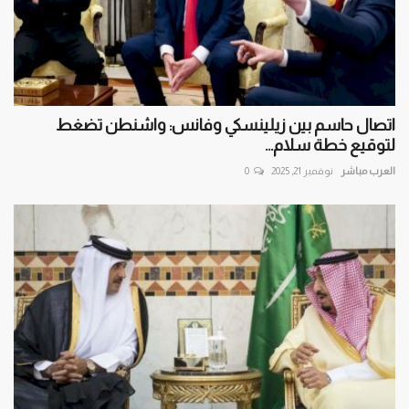
اتصال حاسم بين زيلينسكي وفانس: واشنطن تضغط
لتوقيع خطة سلام...
العرب مباشر
نوفمبر 21, 2025
0