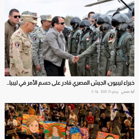
خبراء ليبيون: الجيش المصري قادر على حسم الأمر في ليبيا...
آية حسني
يوليو 15, 2020
0