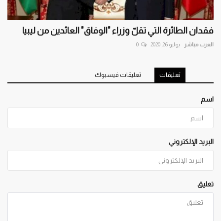
فقدان الطائرة التي تقلّ وزراء "الوفاق" العائدين من ليبيا
العرب مباشر
يوليو 26, 2020
0
تعليقات
تعليقات فيسبوك
اسم
البريد الإلكتروني
تعليق