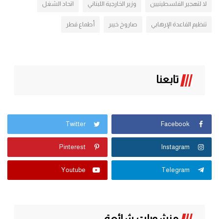
لا لتهجير الفلسطينيين
وزير الخارجية اللبناني
اتحاد الشغل
تنظيم القاعدة الإرهابي
صاروخ خيبر
أطماع قطر
تابعنا
Twitter
Facebook
Pinterest
Instagram
Youtube
Telegram
منشورات شائعة