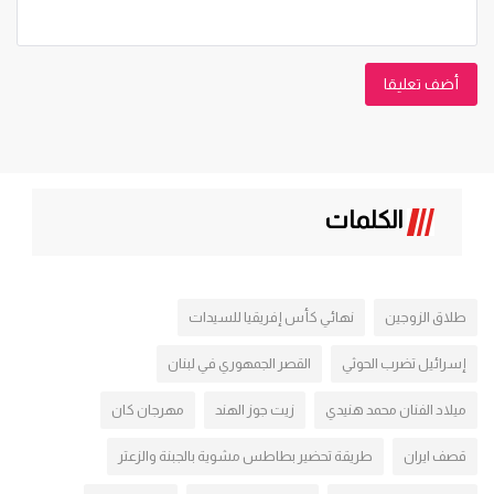
أضف تعليقا
الكلمات
طلاق الزوجين
نهائي كأس إفريقيا للسيدات
إسرائيل تضرب الحوثي
القصر الجمهوري في لبنان
ميلاد الفنان محمد هنيدي
زيت جوز الهند
مهرجان كان
قصف ايران
طريقة تحضير بطاطس مشوية بالجبنة والزعتر