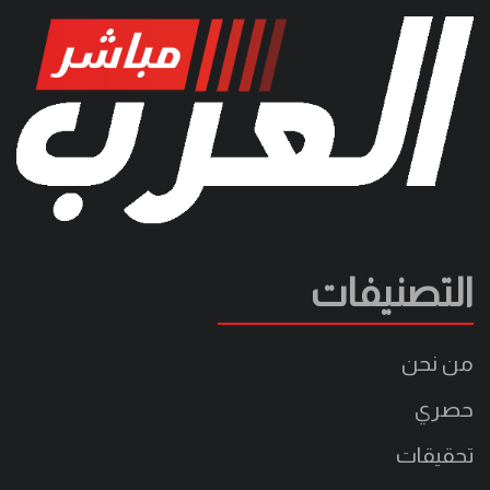
التصنيفات
من نحن
حصري
تحقيقات