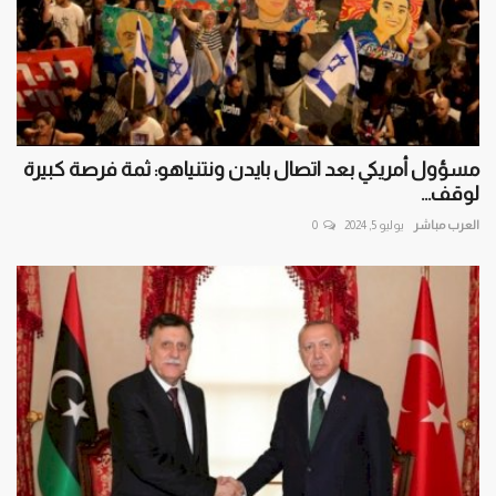
مسؤول أمريكي بعد اتصال بايدن ونتنياهو: ثمة فرصة كبيرة
لوقف...
العرب مباشر
يوليو 5, 2024
0