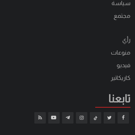
سياسة
مجتمع
رأي
منوعات
فيديو
كاريكاتير
تابعنا