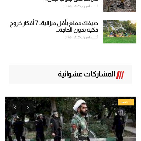
أغسطس 7, 2026
0
صيفك ممتع بأقل ميزانية.. 7 أفكار خروج
ذكية بدون الحاجة...
أغسطس 3, 2026
0
المشاركات عشوائية
سياسة