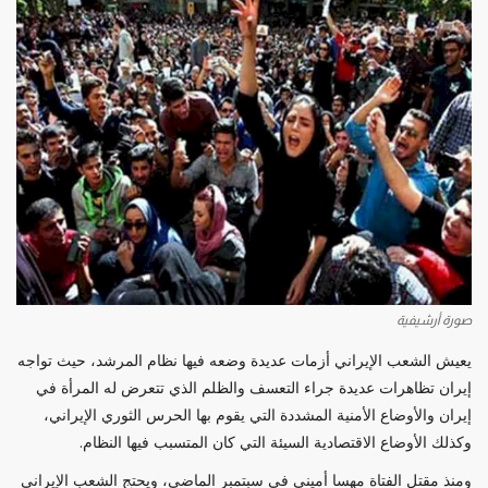
صورة أرشيفية
يعيش الشعب الإيراني أزمات عديدة وضعه فيها نظام المرشد، حيث تواجه
إيران تظاهرات عديدة جراء التعسف والظلم الذي تتعرض له المرأة في
إيران والأوضاع الأمنية المشددة التي يقوم بها الحرس الثوري الإيراني،
وكذلك الأوضاع الاقتصادية السيئة التي كان المتسبب فيها النظام.
ومنذ مقتل الفتاة مهسا أميني في سبتمبر الماضي، ويحتج الشعب الإيراني