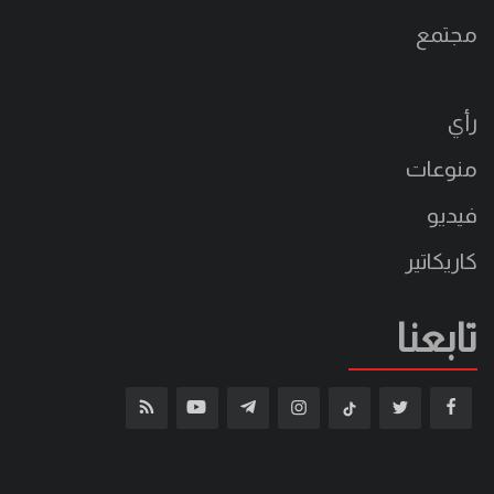
مجتمع
رأي
منوعات
فيديو
كاريكاتير
تابعنا