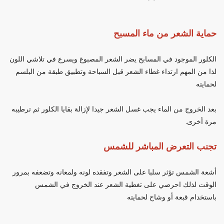
حماية الشعر من ماء المسبح
الكلور الموجود في المسابح يضر الشعر المصبوغ ويسرع في تلاشي اللون
لذا من المهم ارتداء غطاء الشعر قبل السباحة وتطبيق طبقة من البلسم
لحمايته
بعد الخروج من الماء يجب غسل الشعر جيدا لإزالة بقايا الكلور ثم ترطيبه
مرة أخرى.
تجنب التعرض المباشر للشمس
أشعة الشمس تؤثر سلبا على الشعر وتفقده لونه ولمعانه وتضعفه بمرور
الوقت لذلك احرصي على تغطية الشعر عند الخروج في الشمس
باستخدام قبعة أو وشاح لحمايته