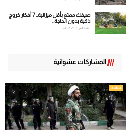
صيفك ممتع بأقل ميزانية.. 7 أفكار خروج
ذكية بدون الحاجة...
أغسطس 3, 2026
0
المشاركات عشوائية
سياسة