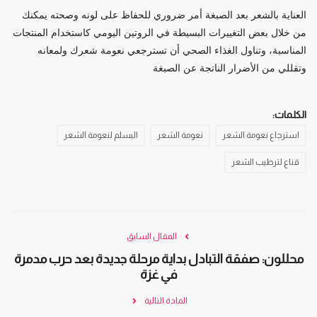
العناية بالشعر بعد الصبغة أمر ضروري للحفاظ على لونه وصحته يمكنك
من خلال بعض التغييرات البسيطة في الروتين اليومي كاستخدام المنتجات
المناسبة، وتناول الغذاء الصحي أن تسترجعي نعومة شعرك ولمعانه
وتقللي من الأضرار الناتجة عن الصبغة
الكلمات:
استرجاع نعومة الشعر
نعومة الشعر
البسلم لنعومة الشعر
قناع لترطيب الشعر
المقال السابق
محللون: صفقة التبادل بداية مرحلة جديدة بعد حرب مدمرة
في غزة
المادة التالية