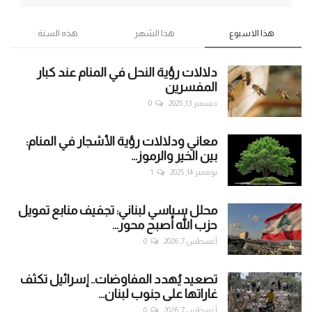
هذا الاسبوع
هذا الشهر
هذه السنة
دلالات رؤية النحل في المنام عند كبار
المفسرين
ديسمبر 13, 2025
0
معاني ودلالات رؤية الأشجار في المنام:
بين الخير والرموز...
نوفمبر 14, 2025
1
محلل سياسي لبناني: تجفيف منابع تمويل
حزب الله أصبح محور...
أغسطس 7, 2026
0
تصعيد يُهدد المفاوضات.. إسرائيل تكثف
غاراتها على جنوب لبنان...
أغسطس 7, 2026
0