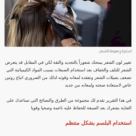
استرجاع نعومة الشعر
تغيير لون الشعر يمنحك شعوراً بالتجديد والثقة لكن في المقابل قد يتعرض
الشعر للتلف والجفاف بعد استخدام الصبغات بسبب المواد الكيميائية التي
تضعف بصيلات الشعر وتفقده لمعانه وقوته لذلك من الضروري اتباع روتين
خاص لاستعادة صحته ولمعانه من جديد
في هذا التقرير نقدم لك مجموعة من الطرق والنصائح التي تساعدك على
العناية بشعرك بعد الصبغة للحفاظ عليه ناعمة وصحيا وقويا
استخدام البلسم بشكل منتظم