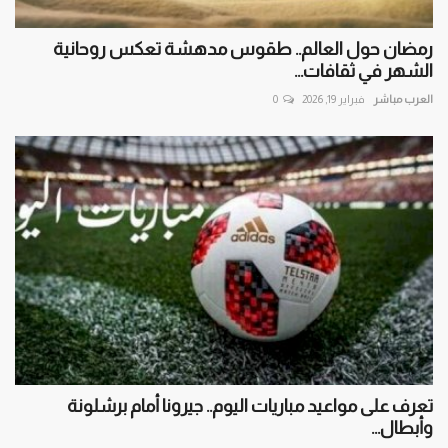
رمضان حول العالم.. طقوس مدهشة تعكس روحانية
الشهر في ثقافات...
العرب مباشر
فبراير 19, 2026
0
تعرف على مواعيد مباريات اليوم.. جيرونا أمام برشلونة
وأبطال...