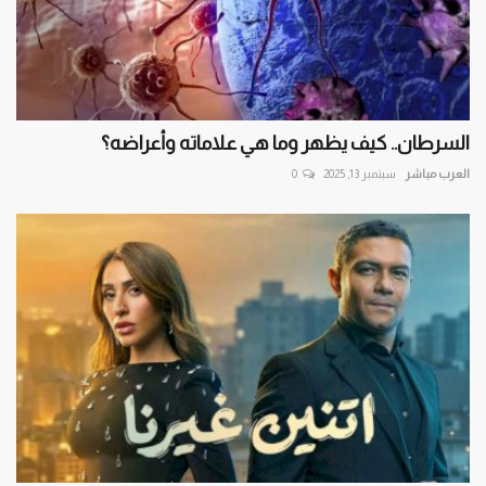
السرطان.. كيف يظهر وما هي علاماته وأعراضه؟
العرب مباشر
سبتمبر 13, 2025
0