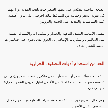
الصحة الداخلية تنعكس على مظهر الشعر حيث تلعب التغذية دورا مهما
في تقوية الشعر وحمايته من التساقط لذلك احرصي على تناول أطعمة
غنية بالفيتامينات والمعادن مثل الحديد والبروتين
تشمل الأطعمة المفيدة الفاكهة والخضار والمكسرات والأسماك الدهنية
مثل السالمون والمكريل، بالإضافة إلى الجوز الذي يحتوي على فيتامين هـ
المفيد للشعر الجاف
الحد من استخدام أدوات التصفيف الحرارية
استخدام مكواة الشعر أو السشوار بشكل متكرر يضعف الشعر ويؤدي إلى
تقصفه خصوصا بعد الصبغة لذلك من الأفضل تقليل تعريض الشعر للحرارة
قدر الإمكان
وفي حال الضرورة يجب استخدام مستحضرات الحماية من الحرارة قبل
التصفيف لتقليل الأضرار.