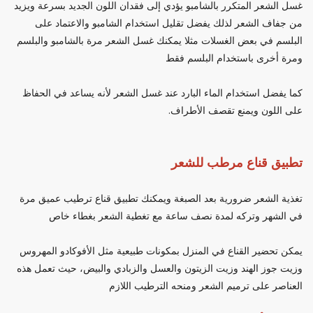
غسل الشعر المتكرر بالشامبو يؤدي إلى فقدان اللون الجديد بسرعة ويزيد
من جفاف الشعر لذلك يفضل تقليل استخدام الشامبو والاعتماد على
البلسم في بعض الغسلات مثلا يمكنك غسل الشعر مرة بالشامبو والبلسم
ومرة أخرى باستخدام البلسم فقط
كما يفضل استخدام الماء البارد عند غسل الشعر لأنه يساعد في الحفاظ
على اللون ويمنع تقصف الأطراف.
تطبيق قناع مرطب للشعر
تغذية الشعر ضرورية بعد الصبغة ويمكنك تطبيق قناع ترطيب عميق مرة
في الشهر وتركه لمدة نصف ساعة مع تغطية الشعر بغطاء خاص
يمكن تحضير القناع في المنزل بمكونات طبيعية مثل الأفوكادو المهروس
وزيت جوز الهند وزيت الزيتون والعسل والزبادي والبيض، حيث تعمل هذه
العناصر على ترميم الشعر ومنحه الترطيب اللازم