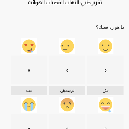
تقرير طبي: التهاب القصبات الهوائية
ما هو رد فعلك؟
0
0
0
مثل
لم يعجبنى
حب
0
0
0