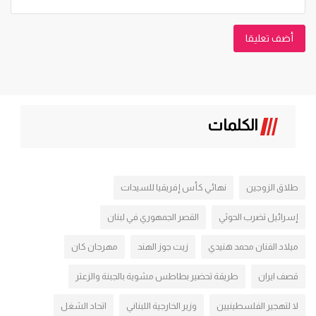
أضف تعليقا
الكلمات
طلاق الزوجين
نهائي كأس إفريقيا للسيدات
إسرائيل تضرب الحوثي
القصر الجمهوري في لبنان
ميلاد الفنان محمد هنيدي
زيت جوز الهند
مهرجان كان
قصف ايران
طريقة تحضير بطاطس مشوية بالجبنة والزعتر
لا لتهجير الفلسطينيين
وزير الخارجية اللبناني
اتحاد الشغل