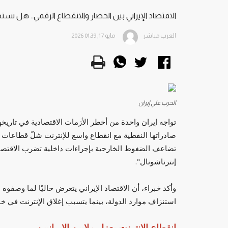
الاقتصاد الإيراني بين الحصار والانقطاع الرقمي.. هل 
العرب مباشر
مايو 17, 2026 01:39
الحرب علي إيران
تواجه إيران واحدة من أخطر الأزمات الاقتصادية في تاري
صادراتها النفطية مع انقطاع واسع للإنترنت شلّ قطاعات ح
تضاعف الضغوط الخارجية بإجراءات داخلية تضرب الاقتص
إنترناشونال".
وأكد خبراء، أن الاقتصاد الإيراني يتعرض حاليًا لما وصف
استنزاف موارد الدولة، بينما يتسبب إغلاق الإنترنت في خن
انقطاع الإنترنت يعزل ملايين الإيرانيين