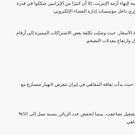
نهاء أزمة الإنترنت، إلا أن كثيرًا من الإيرانيين شككوا في قدرة
ري داخل مؤسسات إدارة الفضاء الإلكتروني.
الأسعار، حيث وصلت تكلفة بعض الاشتراكات المميزة إلى أرقام
 وارتفاع معدلات التضخم.
، حيث بدأت ثقافة المقاهي في إيران تتعرض لانهيار متسارع مع
وقال مسؤولون في قطاع المقاهي بطهران: إن تكاليف التشغيل تضاعفت، بينما انخفض عدد الزبائن بنسبة تصل إلى 50%