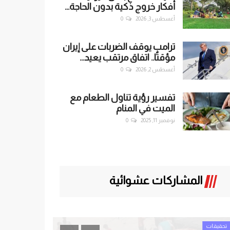
أفكار خروج ذكية بدون الحاجة...
أغسطس 3, 2026
0
ترامب يوقف الضربات على إيران
مؤقتًا.. اتفاق مرتقب يعيد...
أغسطس 2, 2026
0
تفسير رؤية تناول الطعام مع
الميت في المنام
نوفمبر 11, 2025
0
المشاركات عشوائية
تحقيقات
تحقيقات