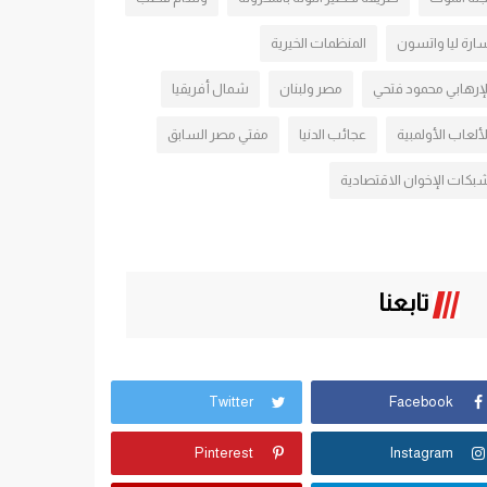
ارة ليا واتسون
المنظمات الخيرية
لإرهابي محمود فتحي
مصر ولبنان
شمال أفريقيا
لألعاب الأولمبية
عجائب الدنيا
مفتي مصر السابق
بكات الإخوان الاقتصادية
تابعنا
Twitter
Facebook
Pinterest
Instagram