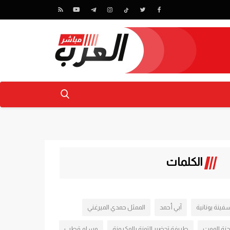
الكلمات
فينة يونانية
آبي أحمد
الممثل حمدي الميرغني
جنة الموت
طريفة تحضير التونة بالمكرونة
وسام قطب