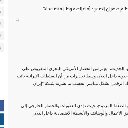
تستطيع طهران الصمود أمام الضغوط المتصاعدة؟
س
0
ا
ا
ش
خها الحديث، مع تزامن الحصار الأمريكي البحري المفروض على
يوية داخل البلاد، وسط تحذيرات من أن السلطات الإيرانية باتت
اد الرقمي بشكل مباشر، بحسب ما نشرته شبكة "إيران
وه بـالضغط المزدوج، حيث تؤدي العقوبات والحصار الخارجي إلى
ق الأعمال والوظائف والأنشطة الاقتصادية داخل البلاد.