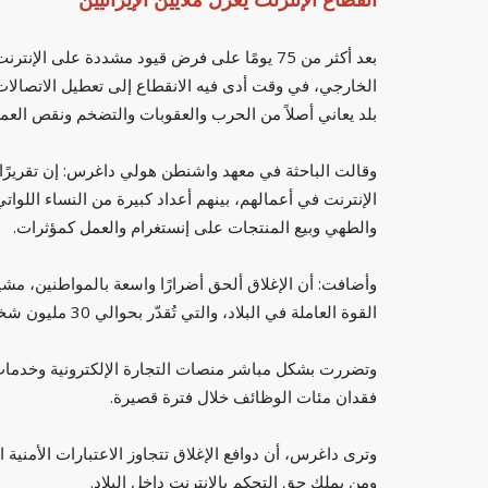
بعد أكثر من 75 يومًا على فرض قيود مشددة على ا
الخارجي، في وقت أدى فيه الانقطاع إلى تعطيل الاتصالات ا
بلد يعاني أصلاً من الحرب والعقوبات والتضخم ونقص العملا
الإنترنت في أعمالهم، بينهم أعداد كبيرة من النساء اللو
والطهي وبيع المنتجات على إنستغرام والعمل كمؤثرات.
القوة العاملة في البلاد، والتي تُقدّر بحوالي 30 مليون شخص.
وتضررت بشكل مباشر منصات التجارة الإلكترونية وخدمات
فقدان مئات الوظائف خلال فترة قصيرة.
وترى داغرس، أن دوافع الإغلاق تتجاوز الاعتبارات الأمنية
ومن يملك حق التحكم بالإنترنت داخل البلاد.