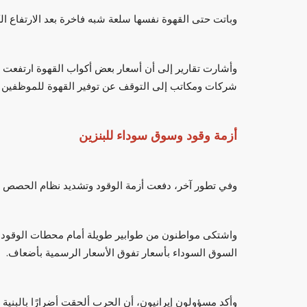
وباتت حتى القهوة نفسها سلعة شبه فاخرة بعد الارتفاع الك
وأشارت تقارير إلى أن أسعار بعض أكواب القهوة ارتفعت 
شركات ومكاتب إلى التوقف عن توفير القهوة للموظفين ب
أزمة وقود وسوق سوداء للبنزين
وفي تطور آخر، دفعت أزمة الوقود وتشديد نظام الحصص إلى
واشتكى مواطنون من طوابير طويلة أمام محطات الوقود وار
السوق السوداء بأسعار تفوق الأسعار الرسمية بأضعاف.
وأكد مسؤولون إيرانيون، أن الحرب ألحقت أضرارًا بالبنية ا