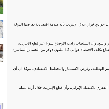
وادي قرار إغلاق الإنترنت بأنه صدمة اقتصادية تفرضها الدولة
يار واسع، وأن السلطات زادت الأوضاع سوءًا عبر قطع الإنترنت،
لافتًا إلى أن التقديرات الإيرانية تشير إلى أن كل دقيقة انقطاع تكلف الاقتصاد حوالي 1.5 مليون دولار من الخسائر المباشرة،
دمر الوظائف وفرص الاستثمار والتخطيط الاقتصادي، مؤكدًا أن أي
قري للاقتصاد الإيراني، وأن قطع الإنترنت خلال أزمة عملة
سياسة