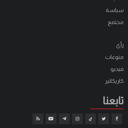
سياسة
مجتمع
رأي
منوعات
فيديو
كاريكاتير
تابعنا