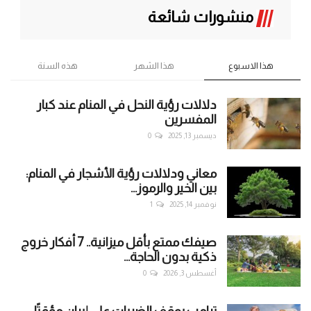
منشورات شائعة
هذا الاسبوع
هذا الشهر
هذه السنة
دلالات رؤية النحل في المنام عند كبار
المفسرين
ديسمبر 13, 2025
0
معاني ودلالات رؤية الأشجار في المنام:
بين الخير والرموز...
نوفمبر 14, 2025
1
صيفك ممتع بأقل ميزانية.. 7 أفكار خروج
ذكية بدون الحاجة...
أغسطس 3, 2026
0
ترامب يوقف الضربات على إيران مؤقتًا..