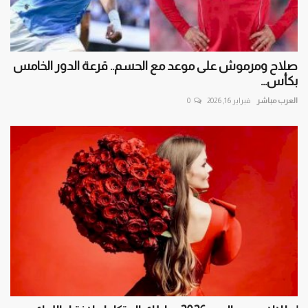
صلاح ومرموش على موعد مع الحسم.. قرعة الدور الخامس
بكأس...
العرب مباشر
فبراير 16, 2026
0