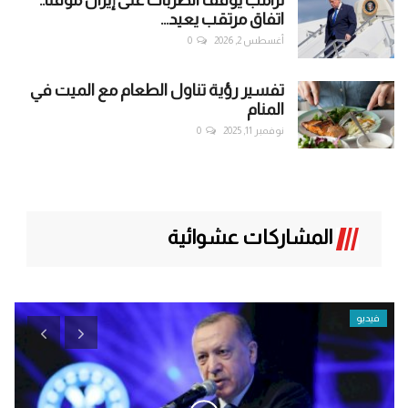
اتفاق مرتقب يعيد...
أغسطس 2, 2026
0
تفسير رؤية تناول الطعام مع الميت في
المنام
نوفمبر 11, 2025
0
المشاركات عشوائية
فيديو