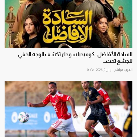
السادة الأفاضل.. كوميديا سوداء تكشف الوجه الخفي
للجشع تحت...
العرب مباشر
يناير 9, 2026
0