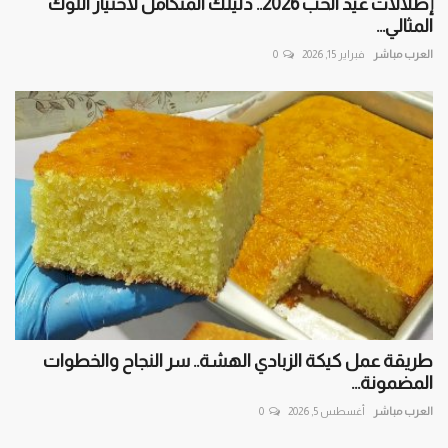
إطلالات عيد الحب 2026.. دليلك المتكامل لاختيار اللوك
المثالي...
العرب مباشر
فبراير 15, 2026
0
طريقة عمل كيكة الزبادي الهشة.. سر النجاح والخطوات
المضمونة...
العرب مباشر
أغسطس 5, 2026
0