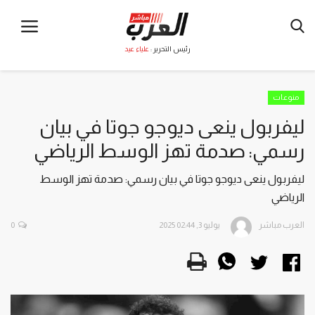
رئيس التحرير :
علياء عيد
منوعات
ليفربول ينعى ديوجو جوتا في بيان
رسمي: صدمة تهز الوسط الرياضي
ليفربول ينعى ديوجو جوتا في بيان رسمي: صدمة تهز الوسط
الرياضي
العرب مباشر
يوليو 3, 2025 02:44
0