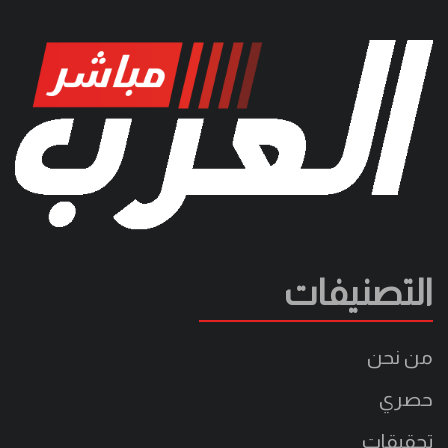
التصنيفات
من نحن
حصري
تحقيقات