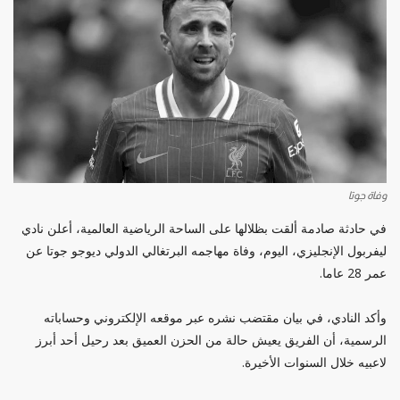
وفاة جوتا
في حادثة صادمة ألقت بظلالها على الساحة الرياضية العالمية، أعلن نادي
ليفربول الإنجليزي، اليوم، وفاة مهاجمه البرتغالي الدولي ديوجو جوتا عن
عمر 28 عاما.
وأكد النادي، في بيان مقتضب نشره عبر موقعه الإلكتروني وحساباته
الرسمية، أن الفريق يعيش حالة من الحزن العميق بعد رحيل أحد أبرز
لاعبيه خلال السنوات الأخيرة.