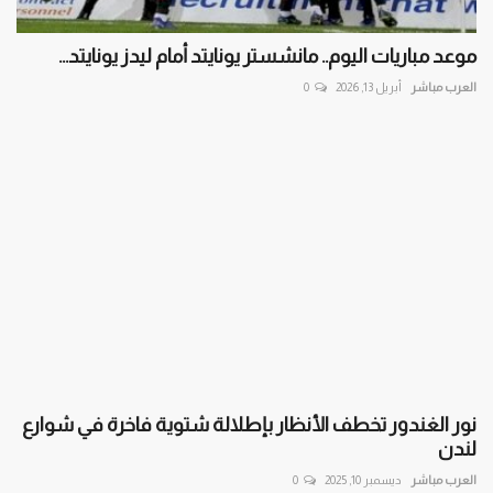
موعد مباريات اليوم.. مانشستر يونايتد أمام ليدز يونايتد...
العرب مباشر
أبريل 13, 2026
0
نور الغندور تخطف الأنظار بإطلالة شتوية فاخرة في شوارع
لندن
العرب مباشر
ديسمبر 10, 2025
0