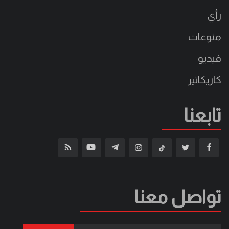
رأي
منوعات
فيديو
كاريكاتير
تابعنا
تواصل معنا