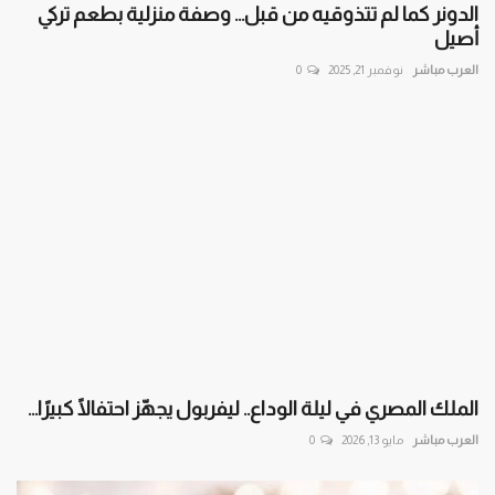
الدونر كما لم تتذوقيه من قبل… وصفة منزلية بطعم تركي
أصيل
العرب مباشر
نوفمبر 21, 2025
0
الملك المصري في ليلة الوداع.. ليفربول يجهّز احتفالًا كبيرًا...
العرب مباشر
مايو 13, 2026
0