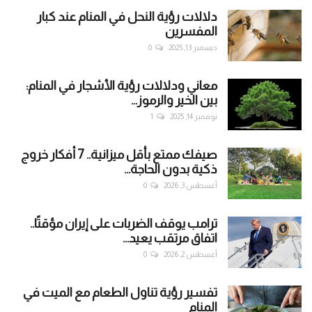
دلالات رؤية النحل في المنام عند كبار
المفسرين
ديسمبر 13, 2025
0
معاني ودلالات رؤية الأشجار في المنام:
بين الخير والرموز...
نوفمبر 14, 2025
1
صيفك ممتع بأقل ميزانية.. 7 أفكار خروج
ذكية بدون الحاجة...
أغسطس 3, 2026
0
ترامب يوقف الضربات على إيران مؤقتًا..
اتفاق مرتقب يعيد...
أغسطس 2, 2026
0
تفسير رؤية تناول الطعام مع الميت في
المنام