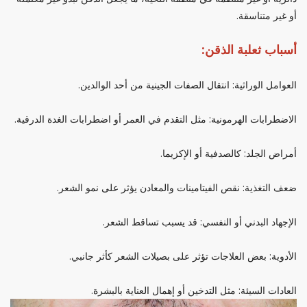
أو غير متناسقة.
أسباب ثعلبة الذقن:
العوامل الوراثية: انتقال الصفات الجينية من أحد الوالدين.
الاضطرابات الهرمونية: مثل التقدم في العمر أو اضطرابات الغدة الدرقية.
أمراض الجلد: كالصدفية أو الإكزيما.
ضعف التغذية: نقص الفيتامينات والمعادن يؤثر على نمو الشعر.
الإجهاد البدني أو النفسي: قد يسبب تساقط الشعر.
الأدوية: بعض العلاجات تؤثر على بصيلات الشعر كأثر جانبي.
العادات السيئة: مثل التدخين أو إهمال العناية بالبشرة.