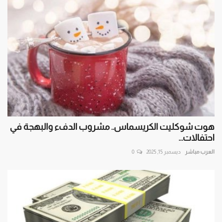
هوت شوكليت الكريسماس.. مشروب الدفء والبهجة في
احتفالات...
العرب مباشر
ديسمبر 15, 2025
0