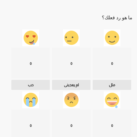
ما هو رد فعلك؟
0
0
0
مثل
لم يعجبنى
حب
0
0
0