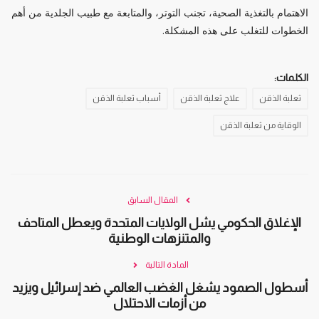
الاهتمام بالتغذية الصحية، تجنب التوتر، والمتابعة مع طبيب الجلدية من أهم
الخطوات للتغلب على هذه المشكلة.
الكلمات:
ثعلبة الذقن
علاج ثعلبة الذقن
أسباب ثعلبة الذقن
الوقاية من ثعلبة الذقن
المقال السابق
الإغلاق الحكومي يشل الولايات المتحدة ويعطل المتاحف
والمتنزهات الوطنية
المادة التالية
أسطول الصمود يشغل الغضب العالمي ضد إسرائيل ويزيد
من أزمات الاحتلال