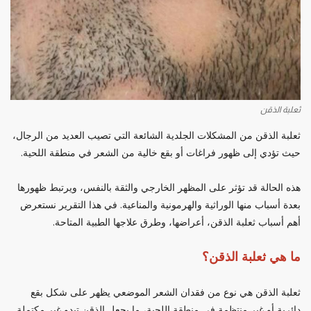
ثعلبة الذقن
ثعلبة الذقن من المشكلات الجلدية الشائعة التي تصيب العديد من الرجال،
حيث تؤدي إلى ظهور فراغات أو بقع خالية من الشعر في منطقة اللحية.
هذه الحالة قد تؤثر على المظهر الخارجي والثقة بالنفس، ويرتبط ظهورها
بعدة أسباب منها الوراثية والهرمونية والمناعية. في هذا التقرير نستعرض
أهم أسباب ثعلبة الذقن، أعراضها، وطرق علاجها الطبية المتاحة.
ما هي ثعلبة الذقن؟
ثعلبة الذقن هي نوع من فقدان الشعر الموضعي يظهر على شكل بقع
دائرية أو غير منتظمة في منطقة اللحية، ما يجعل الذقن تبدو غير مكتملة