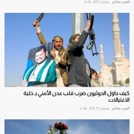
العرب مباشر
يوليو 2, 2025
0
كيف حاول الحوثيون ضرب قلب عدن الأمني بـ خلية
الاغتيالات
العرب مباشر
نوفمبر 17, 2025
0