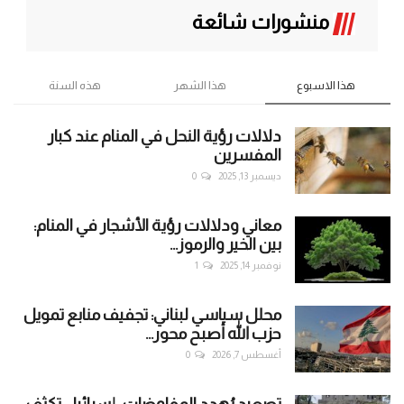
منشورات شائعة
هذا الاسبوع
هذا الشهر
هذه السنة
دلالات رؤية النحل في المنام عند كبار
المفسرين
ديسمبر 13, 2025
0
معاني ودلالات رؤية الأشجار في المنام:
بين الخير والرموز...
نوفمبر 14, 2025
1
محلل سياسي لبناني: تجفيف منابع تمويل
حزب الله أصبح محور...
أغسطس 7, 2026
0