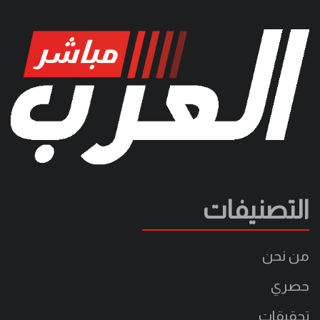
التصنيفات
من نحن
حصري
تحقيقات