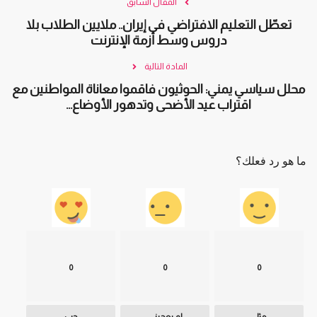
المقال السابق
تعطّل التعليم الافتراضي في إيران.. ملايين الطلاب بلا
دروس وسط أزمة الإنترنت
المادة التالية
محلل سياسي يمني: الحوثيون فاقموا معاناة المواطنين مع
اقتراب عيد الأضحى وتدهور الأوضاع...
ما هو رد فعلك؟
0
0
0
مثل
لم يعجبنى
حب