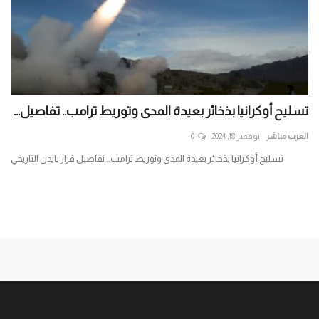
تسليح أوكرانيا بذخائر بعيدة المدى وتوريط ترامب.. تفاصيل...
أح
جنو
العرب مباشر
نوفمبر 18, 2024
0
الع
تسليح أوكرانيا بذخائر بعيدة المدى وتوريط ترامب.. تفاصيل قرار بايدن التاريخي
تست
الإر