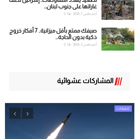
تصعيد يُهدد المفاوضات.. إسرائيل تكثف
غاراتها على جنوب لبنان...
أغسطس 7, 2026
0
صيفك ممتع بأقل ميزانية.. 7 أفكار خروج
ذكية بدون الحاجة...
أغسطس 3, 2026
0
المشاركات عشوائية
تحقيقات