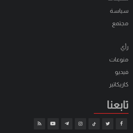
سياسة
مجتمع
رأي
منوعات
فيديو
كاريكاتير
تابعنا