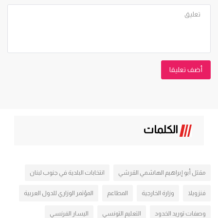
أضف تعليقا
الكلمات
مقتل أبو إبراهيم الهاشمي القرشي
انتخابات البلدية في جنوب لبنان
فنزويلا
وزارة الخارجية
المطاعم
المؤتمر الوزاري للدول العربية
وصفات توريد الخدود
التعليم التونسي
اليسار الفرنسي