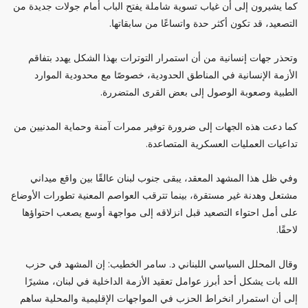
كما يشيرون إلى أن غياب تسوية شاملة يفتح الباب أمام جولات جديدة من
التصعيد، قد تكون أكثر حدة واتساعًا من سابقاتها.
وتحذر جهات إنسانية من أن استمرار التوترات بهذا الشكل يهدد بتفاقم
الأزمة الإنسانية في المناطق الحدودية، خصوصًا مع محدودية الموارد
الطبية وصعوبة الوصول إلى بعض القرى المتضررة.
كما دعت هذه الجهات إلى ضرورة توفير ممرات آمنة وحماية المدنيين من
تداعيات العمليات العسكرية المتصاعدة.
وفي ظل هذا المشهد المعقد، يبقى جنوب لبنان عالقًا بين واقع ميداني
مشتعل وهدنة غير مستقرة، بينما تترقب العواصم المعنية تطورات الأوضاع
على أمل احتواء التصعيد قبل انزلاقه إلى مواجهة أوسع يصعب احتواؤها
لاحقًا.
وقال المحلل السياسي اللبناني د. سامر الخطيب: إن المشهد في حزب
الله بات يشكل أحد أبرز عوامل تعقيد الأزمة الداخلية في لبنان، مشيرًا
إلى أن استمرار انخراط الحزب في المواجهات الإقليمية والمحلية ساهم