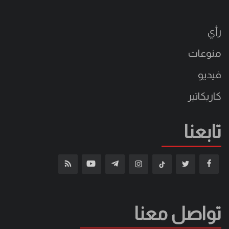
رأي
منوعات
فيديو
كاريكاتير
تابعنا
تواصل معنا