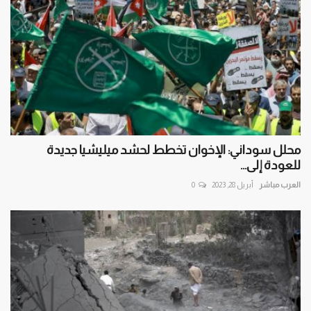
محلل سوداني: الإخوان تخطط لحشد ميليشيا جديدة
للعودة إلى...
العرب مباشر
أبريل 28, 2023
0