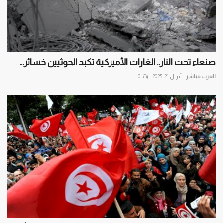
صنعاء تحت النار.. الغارات الأميركية تكبد الحوثيين خسائر...
العرب مباشر
أبريل 21, 2025
0