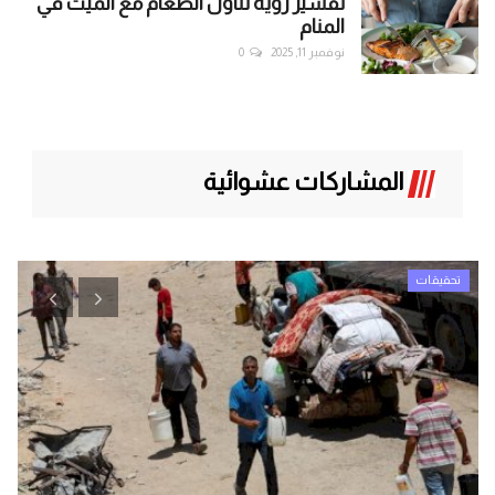
تفسير رؤية تناول الطعام مع الميت في
المنام
نوفمبر 11, 2025
0
المشاركات عشوائية
تحقيقات