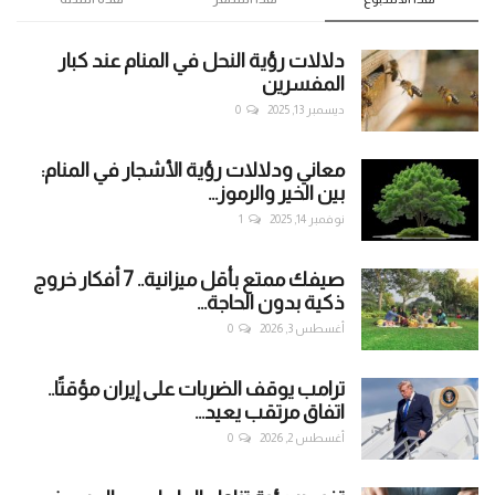
دلالات رؤية النحل في المنام عند كبار
المفسرين
ديسمبر 13, 2025
0
معاني ودلالات رؤية الأشجار في المنام:
بين الخير والرموز...
نوفمبر 14, 2025
1
صيفك ممتع بأقل ميزانية.. 7 أفكار خروج
ذكية بدون الحاجة...
أغسطس 3, 2026
0
ترامب يوقف الضربات على إيران مؤقتًا..
اتفاق مرتقب يعيد...
أغسطس 2, 2026
0