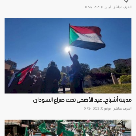
العرب مباشر
أبريل 8, 2020
0
مدينة أشباح.. عيد الأضحى تحت صراع السودان
العرب مباشر
يونيو 30, 2023
0