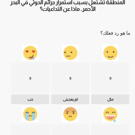
المنطقة تشتعل بسبب استمرار جرائم الحوثي في البحر
الأحمر.. ماذا عن التداعيات؟
ما هو رد فعلك؟
0
0
0
مثل
لم يعجبنى
حب