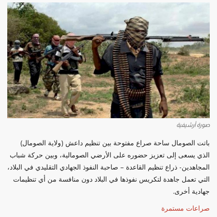
صورة أرشيفية
باتت الصومال ساحة صراع مفتوحة بين تنظيم داعش (ولاية الصومال)
الذي يسعى إلى تعزيز حضوره على الأرضي الصومالية، وبين حركة شباب
المجاهدين- ذراع تنظيم القاعدة – صاحبة النفوذ الجهادي التقليدي في البلاد،
التي تعمل جاهدة لتكريس نفوذها في البلاد دون منافسة من أي تنظيمات
جهادية أخرى.
صراعات مستمرة