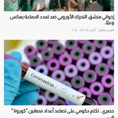
إخواني منشق: التحرك الأوروبي ضد تمدد الحماعة يعكس
وعيًا...
العرب مباشر
أكتوبر 28, 2025
0
حصري .. تكتم حكومي على تصاعد أعداد مصابين "كورونا "
في...