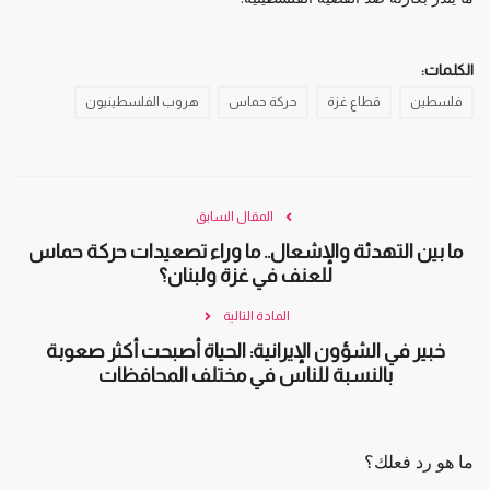
الكلمات:
فلسطين
قطاع غزة
حركة حماس
هروب الفلسطينيون
المقال السابق
ما بين التهدئة والإشعال.. ما وراء تصعيدات حركة حماس
للعنف في غزة ولبنان؟
المادة التالية
خبير في الشؤون الإيرانية: الحياة أصبحت أكثر صعوبة
بالنسبة للناس في مختلف المحافظات
ما هو رد فعلك؟