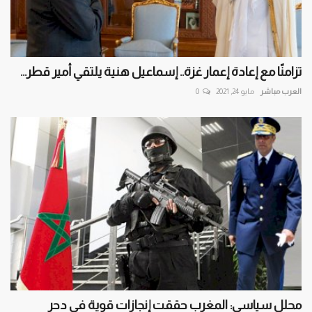
تزامنًا مع إعادة إعمار غزة.. إسماعيل هنية يلتقي أمير قطر...
العرب مباشر
مايو 24, 2021
0
محلل سياسي: المغرب حققت إنجازات قوية في دحر