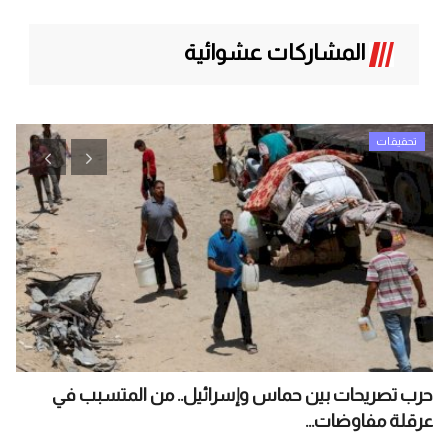
المشاركات عشوائية
تحقيقات
حرب تصريحات بين حماس وإسرائيل.. من المتسبب في
ال
عرقلة مفاوضات...
الم