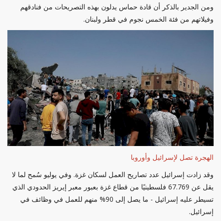
ومن الجدير بالذكر أن قادة حماس يدلون بهذه التصريحات من فنادقهم
وفيلاتهم من فئة الخمس نجوم في قطر ولبنان.
الهجرة تصل لإسرائيل وأوروبا
وقد زادت إسرائيل عدد تصاريح العمل لسكان غزة. وفي يوليو سُمح لما لا
يقل عن 67.769 فلسطينيًا من قطاع غزة بعبور معبر إيريز الحدودي الذي
تسيطر عليه إسرائيل - ما يصل إلى 90% منهم للعمل في وظائف في
إسرائيل.