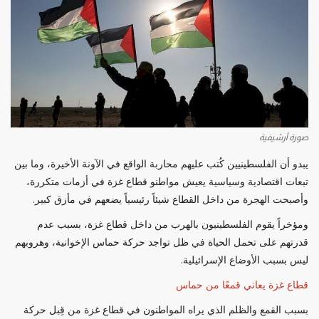
صورة أرشيفية
يبدو أن الفلسطينيين كُتب عليهم محاربة الواقع في الآونة الأخيرة، وما بين
تبعات اقتصادية وسياسية يعيش مواطنو قطاع غزة في أزمات متكررة،
وأصبحت الهجرة من داخل القطاع شيئاً رئيسياً يضعهم في مأزق كبير.
ومؤخراً يقوم الفلسطينيون بالهرب من داخل قطاع غزة، بسبب عدم
قدرتهم على تحمل الحياة في ظل تواجد حركة حماس الإخوانية، وهروبهم
ليس بسبب الأوضاع الإسرائيلية.
قطاع غزة يعاني قمعًا من حماس
بسبب القمع والظلم الذي يراه المواطنون في قطاع غزة من قِبل حركة