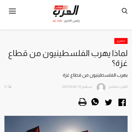
رئيس التحرير :
علياء عيد
حصري
لماذا يهرب الفلسطينيون من قطاع
غزة؟
يهرب الفلسطينيون من قطاع غزة
العرب مباشر
سبتمبر 19, 2023 10:04
0