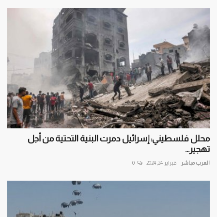
محلل فلسطيني: إسرائيل دمرت البنية التحتية من أجل
تهجير...
العرب مباشر
فبراير 24, 2024
0