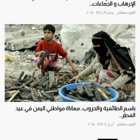
الإرهاب و الجماعات...
العرب مباشر
يوليو 28, 2023
0
باسم الطائفية والحروب.. معاناة مواطني اليمن في عيد
الفطر...
العرب مباشر
أبريل 9, 2024
0