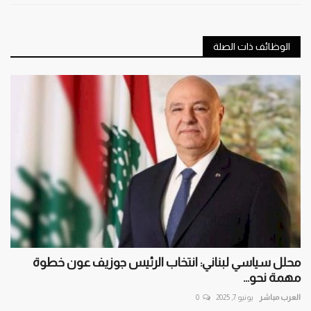
الوظائف ذات الصلة
محلل سياسي لبناني: انتخاب الرئيس جوزيف عون خطوة
مهمة نحو...
العرب مباشر
يونيو 7, 2025
0