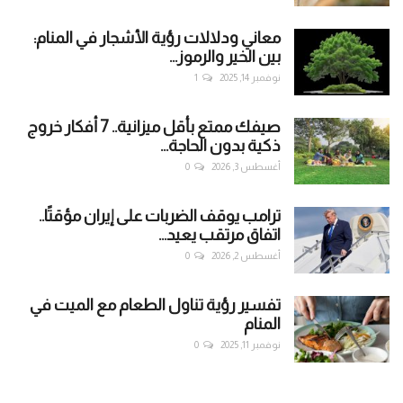
معاني ودلالات رؤية الأشجار في المنام:
بين الخير والرموز...
نوفمبر 14, 2025
1
صيفك ممتع بأقل ميزانية.. 7 أفكار خروج
ذكية بدون الحاجة...
أغسطس 3, 2026
0
ترامب يوقف الضربات على إيران مؤقتًا..
اتفاق مرتقب يعيد...
أغسطس 2, 2026
0
تفسير رؤية تناول الطعام مع الميت في
المنام
نوفمبر 11, 2025
0