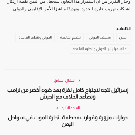
وحذّر التقرير من أن استمرار هذا التعاون سيجعل من اليمن نقطة ارتكاز
لشبكات تهريب عابرة للحدود، وتهديدًا مباشرًا للأمن الإقليمي والدولي.
الكلمات:
اليمن
ميليشيا الحوثي
تنظيم القاعدة
الحوثي وتنظيم القاعدة
تحالف ميليشيا الحوثي وتنظيم القاعدة
المقال السابق
إسرائيل تتجه لاجتياح كامل لغزة بعد ضوء أخضر من ترامب
وتصاعد الخلاف مع الجيش
المادة التالية
جوازات مزورة وقوارب محطمة.. تجارة الموت في سواحل
اليمن