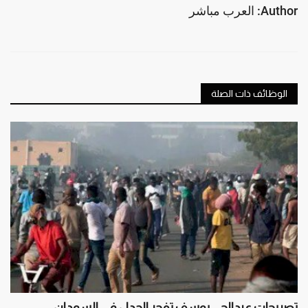
Author: العرب مباشر
الوظائف ذات الصلة
تصريحات عبدالحي يوسف تفجر الجدل في السودان..