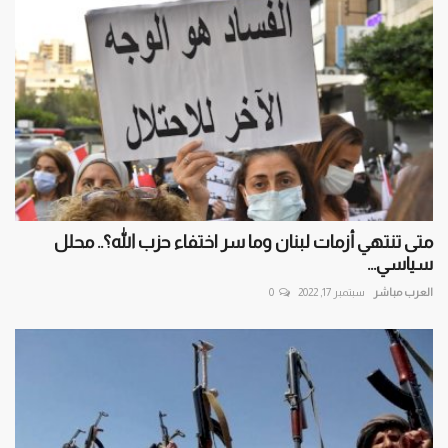
متى تنتهي أزمات لبنان وما سر اختفاء حزب الله؟.. محلل
سياسي...
العرب مباشر
سبتمبر 17, 2022
0