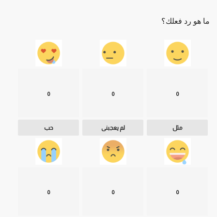
ما هو رد فعلك؟
0
0
0
مثل
لم يعجبنى
حب
0
0
0