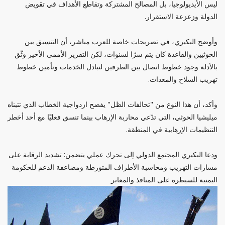
ليس الأيديولوجيا، بل المصالح المشتركة وتقاطع الأهداف في تقويض
الدولة وزعزعة الاستقرار.
وأوضح البكيري، في تصريحات خاصة للعرب مباشر، أن التنسيق بين
الحوثيين والقاعدة كان يتم سرًا لسنوات، لكن التقرير الأممي الأخير وثّق
بالأدلة وجود خطوط اتصال بين الطرفين لتبادل الخدمات وتأمين خطوط
تهريب السلاح والمعدات.
وأكد، أن هذا النوع من "تحالفات الظل" يفضح ازدواجية الخطاب الذي تتبناه
ميليشيا الحوثي، التي تدّعي محاربة الإرهاب بينما تنسق فعليًا مع أحد أخطر
التنظيمات الإرهابية في المنطقة.
ودعا البكيري المجتمع الدولي إلى تحرك عملي يتضمن: تشديد الرقابة على
مسارات التهريب ومحاسبة الأطراف المتورطة ومضاعفة الدعم للحكومة
اليمنية للسيطرة على المنافذ والمعابر