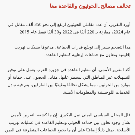
تحالف مصالح..الحوثيون والقاعدة معا
أورد التقرير، أن عدد مقاتلي الحوثيين ارتفع إلى نحو 350 ألف مقاتل في
عام 2024، مقارنة بـ 220 ألفًا في 2022 و30 ألفًا فقط عام 2015.
هذا التضخم يشير إلى توسّع قدرات الجماعة، مدعومًا بشبكات تهريب
إقليمية وتعاون مع جماعات إرهابية كتنظيم القاعدة.
أكد التقرير الأممي، أن تنظيم القاعدة في جزيرة العرب يعمل على توفير
التسهيلات عبر المناطق التي يسيطر عليها، مقابل الحصول على حماية أو
موارد من الحوثيين، مما يشكل تحالفًا وظيفيًا بين الطرفين، يتم فيه تبادل
الخدمات اللوجستية والمعلومات الأمنية.
قال المحلل السياسي اليمني نبيل البكيري: إن ما كشفه التقرير الأممي
بشأن وجود تعاون بين جماعة الحوثي وتنظيم القاعدة في عمليات تهريب
الأسلحة، يمثل دليلًا إضافيًا على أن ما يجمع الجماعات المتطرفة في اليمن