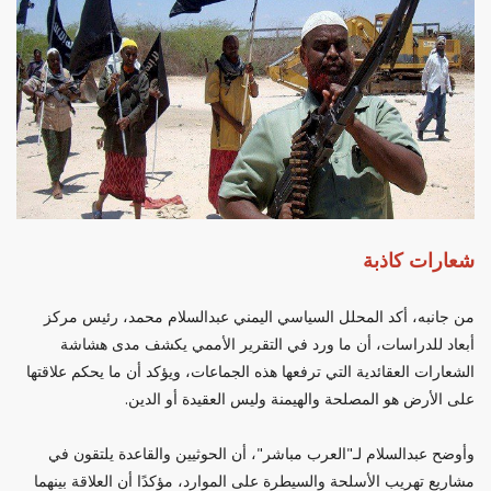
شعارات كاذبة
من جانبه، أكد المحلل السياسي اليمني عبدالسلام محمد، رئيس مركز
أبعاد للدراسات، أن ما ورد في التقرير الأممي يكشف مدى هشاشة
الشعارات العقائدية التي ترفعها هذه الجماعات، ويؤكد أن ما يحكم علاقتها
على الأرض هو المصلحة والهيمنة وليس العقيدة أو الدين.
وأوضح عبدالسلام لـ"العرب مباشر"، أن الحوثيين والقاعدة يلتقون في
مشاريع تهريب الأسلحة والسيطرة على الموارد، مؤكدًا أن العلاقة بينهما