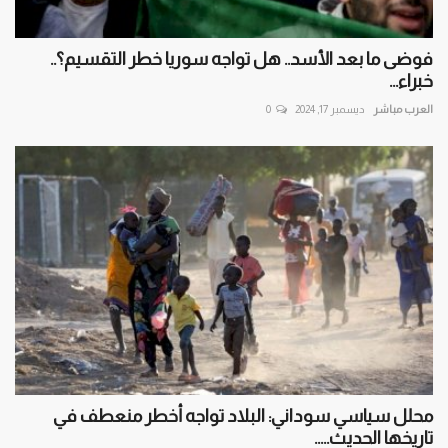
فوضى ما بعد الأسد.. هل تواجه سوريا خطر التقسيم؟..
خبراء...
العرب مباشر
ديسمبر 17, 2024
0
محلل سياسي سوداني: البلاد تواجه أخطر منعطف في
تاريخها الحديث.....