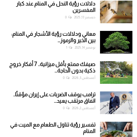
دلالات رؤية النحل في المنام عند كبار
المفسرين
ديسمبر 13, 2025
0
معاني ودلالات رؤية الأشجار في المنام:
بين الخير والرموز...
نوفمبر 14, 2025
1
صيفك ممتع بأقل ميزانية.. 7 أفكار خروج
ذكية بدون الحاجة...
أغسطس 3, 2026
0
ترامب يوقف الضربات على إيران مؤقتًا..
اتفاق مرتقب يعيد...
أغسطس 2, 2026
0
تفسير رؤية تناول الطعام مع الميت في
المنام