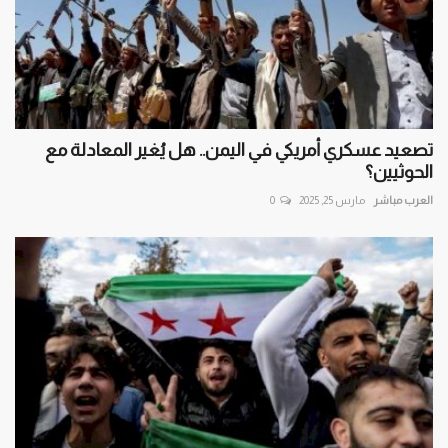
تصعيد عسكري أمريكي في اليمن.. هل يُغير المعادلة مع
الحوثيين؟
العرب مباشر
مارس 25, 2025
0