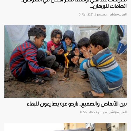
اتهامات للبرهان...
العرب مباشر
ديسمبر 5, 2024
0
بين الأنقاض والصقيع.. نازحو غزة يصارعون للبقاء
العرب مباشر
مارس 4, 2025
0