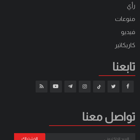
رأي
منوعات
فيديو
كاريكاتير
تابعنا
تواصل معنا