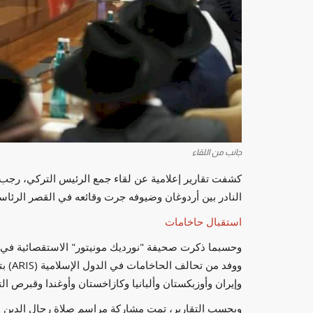
جانب من اللقاء
كشفت تقارير إعلامية عن لقاء جمع الرئيس التركي، رجب 
النادر بين أردوغان وضيوفه جرت وقائعه في القصر الرئاسي
استقبال حاخامات
وحسبما ذكرت صحيفة "نورديك مونيتور" الاستقصائية في ال
ووفد 
وإيران وأوزبكستان وألبانيا وكازاخستان وأوغندا وقبرص الت
وبحسب التقارير، تمت مشاركة مراسم صلاة رجال الدين ا