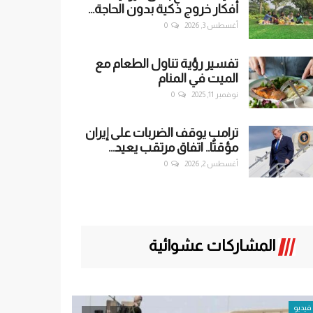
أفكار خروج ذكية بدون الحاجة...
أغسطس 3, 2026
0
تفسير رؤية تناول الطعام مع
الميت في المنام
نوفمبر 11, 2025
0
ترامب يوقف الضربات على إيران
مؤقتًا.. اتفاق مرتقب يعيد...
أغسطس 2, 2026
0
المشاركات عشوائية
سياسة
حصري