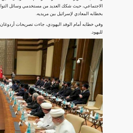
الاجتماعي، حيث شكك العديد من مستخدمي وسائل التواص
بخطابه المعادي لإسرائيل بين مريديه.
وفي خطابه أمام الوفد اليهودي، جاءت تصريحات أردوغان ت
لليهود.
حصري