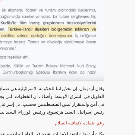
وقال أردوغان: إن تحذيراتنا للحكومة الإسرائيلية هي ضما
الطويل في الشرق الأوسط. وأضاف أن الخطوات التي يج
في أمن واستقرار ليس الفلسطينيين فحسب، بل إسرائيل أيض
رئيس إسرائيل، السيد هرتسوغ، ورئيس الوزراء، السيد بين
رغم انتقاده لاتفاقية السلام
وكان أردوغان انتقد الإمارات بشدة في العام الماضي، بعد 