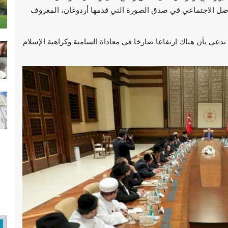
ل الاجتماعي في صدق الصورة التي قدمها أردوغان، المعروف
دعي بأن هناك ارتفاعا صارخا في معاداة السامية وكراهية الإسلام
فيديو