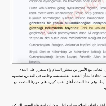
ن التعامل مع الأمور من منظور السلام والاستقرار على المدى
ب اتخاذها بشأن القضية الفلسطينية، وخاصة في القدس، ستسهم
ًا. وفي هذا الصدد، أعلق أهمية كبيرة على حوارنا المتجدد مع
يت.
إعلان اتفاق السلام مع إسرائيل، وذكر أن استدعاء السفير التركي