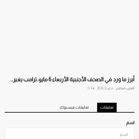
أبرز ما ورد في الصحف الأجنبية الأربعاء 6 مايو..ترامب يغير...
العرب مباشر
مايو 6, 2026
0
تعليقات
تعليقات فيسبوك
اسم