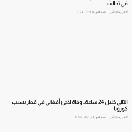
في تحالف...
العرب مباشر
أغسطس 8, 2021
0
الثاني خلال 24 ساعة.. وفاة لاجئ أفغاني في قطر بسبب
كورونا
العرب مباشر
أغسطس 23, 2021
0