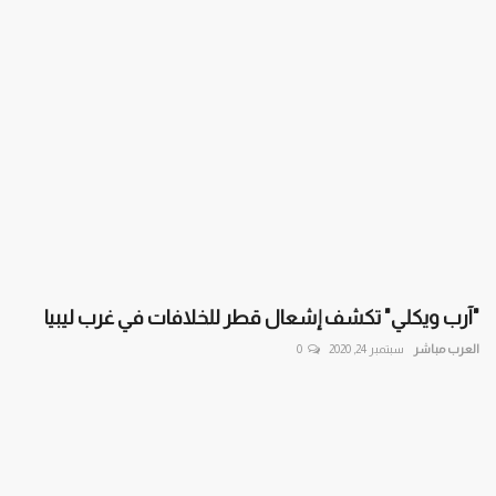
"آرب ويكلي" تكشف إشعال قطر للخلافات في غرب ليبيا
العرب مباشر
سبتمبر 24, 2020
0