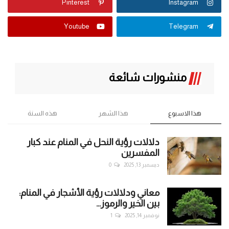
Pinterest
Instagram
Youtube
Telegram
منشورات شائعة
هذا الاسبوع
هذا الشهر
هذه السنة
دلالات رؤية النحل في المنام عند كبار
المفسرين
ديسمبر 13, 2025
0
معاني ودلالات رؤية الأشجار في المنام:
بين الخير والرموز...
نوفمبر 14, 2025
1