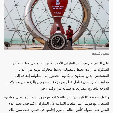
صورة أرشيفية
على الرغم من بدء العد التنازلي الأخير لكأس العالم في قطر، إلا أن
الشكوك ما زالت تحيط بالبطولة، وسط مخاوف دولية من أعداد
المشجعين الذين سيكون بإمكانهم الحضور إلى البطولة، إضافة إلى
مخاوف أكبر بشأن تعامل قطر مع هؤلاء المشجعين بالرغم من محاولات
الدوحة للخروج بتصريحات طمأنة من وقت لآخر.
وتقول صحيفة "الغارديان" البريطانية: إنه مع مرور ستة أشهر على مواجهة
السنغال مع هولندا على ملعب الثمامة في المباراة الافتتاحية، يخيم عدم
اليقين على بطولة كأس العالم المقرر إقامتها في قطر، حيث تتنوع تلك