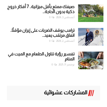
صيفك ممتع بأقل ميزانية.. 7 أفكار خروج
ذكية بدون الحاجة...
أغسطس 3, 2026
0
ترامب يوقف الضربات على إيران مؤقتًا..
اتفاق مرتقب يعيد...
أغسطس 2, 2026
0
تفسير رؤية تناول الطعام مع الميت في
المنام
نوفمبر 11, 2025
0
المشاركات عشوائية