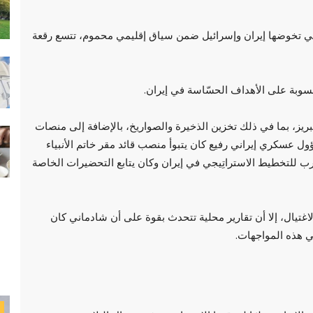
تي تخوضها إيران وإسرائيل ضمن سياق إقليمي محموم، تتسع رقعة
سوبة على الأهداف الحسّاسة في إيران.
ريز، بما في ذلك تخزين الذخيرة والصواريخ، بالإضافة إلى منصات
 عسكري إيراني رفيع كان يتبوأ منصب قائد مقر خاتم الأنبياء
رب للتخطيط الاستراتِيجي في إيران وكان يتابع التحضيرات الخاصة
لاغتيال، إلا أن تقارير محلية تتحدث بقوة على أن شادماني كان
في هذه المواجهات.
سياسة