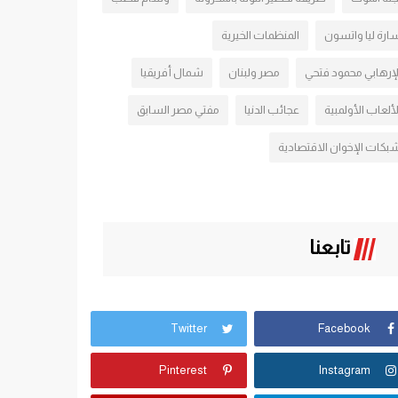
ارة ليا واتسون
المنظمات الخيرية
لإرهابي محمود فتحي
مصر ولبنان
شمال أفريقيا
لألعاب الأولمبية
عجائب الدنيا
مفتي مصر السابق
بكات الإخوان الاقتصادية
تابعنا
Twitter
Facebook
Pinterest
Instagram