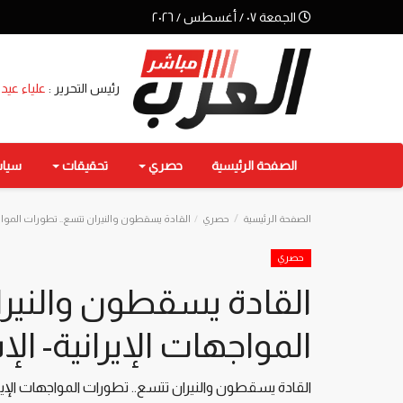
الجمعة ٠٧ / أغسطس / ٢٠٢٦
رئيس التحرير :
علياء عيد
الصفحة الرئيسية
حصري
تحقيقات
سيا
الصفحة الرئيسية
حصري
القادة يسقطون والنيران تتسع.. تطورات المواجها
حصري
القادة يسقطون والنيرا
المواجهات الإيرانية- الإ
القادة يسقطون والنيران تتسع.. تطورات المواجهات الإيران