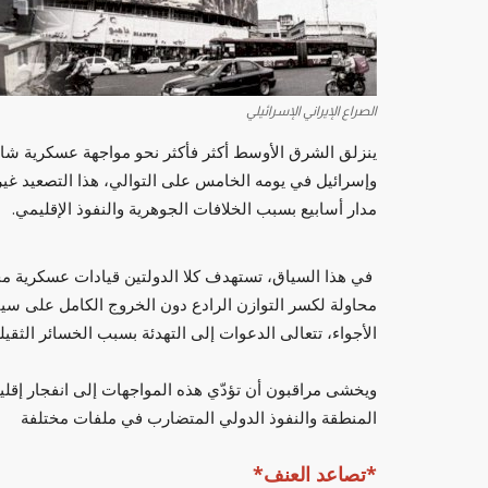
الصراع الإيراني الإسرائيلي
ينزلق الشرق الأوسط أكثر فأكثر نحو مواجهة عسكرية شام
وإسرائيل في يومه الخامس على التوالي، هذا التصعيد غير ا
مدار أسابيع بسبب الخلافات الجوهرية والنفوذ الإقليمي.
في هذا السياق، تستهدف كلا الدولتين قيادات عسكرية م
محاولة لكسر التوازن الرادع دون الخروج الكامل على سي
الأجواء، تتعالى الدعوات إلى التهدئة بسبب الخسائر الثقيلة
ويخشى مراقبون أن تؤدّي هذه المواجهات إلى انفجار إقليمي
المنطقة والنفوذ الدولي المتضارب في ملفات مختلفة
*تصاعد العنف*