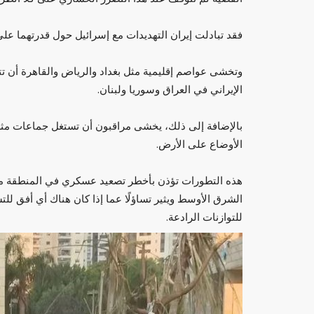
فقد تبادلت إيران التهديدات مع إسرائيل حول قدرتهما عل
وتخشى عواصم إقليمية مثل بغداد والرياض والقاهرة أن تت
الإيراني في العراق وسوريا ولبنان.
بالإضافة إلى ذلك، يخشى مراقبون أن تستغل جماعات مثل 
الأوضاع على الأرض.
هذه التطورات تؤذن بأخطر تصعيد عسكري في المنطقة من
الشرق الأوسط ويثير تساؤلًا عما إذا كان هناك أي أفق لل
للتوازنات الرادعة.