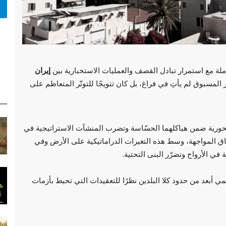
لة مع استمرار تبادل القصف والعمليات الاستخبارية بين
إيران
لمسبوق لم يأتِ في فراغ، بل كان تتويجًا للتوتّر المتعاظم على
حورية ضمن هياكلهما الحسّاسة وتضرب المنشآت الاستراتيجية في
اق المواجهة، وسط هذه التغيرات الدراماتيكية على الأرض وفي
 في الأرواح وتضرّر البنى التحتية.
 أبعد من حدود كلا البلدين نظرًا للتعقيدات التي تحيط بأزمات