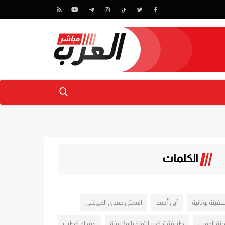
الكلمات
فينة يونانية
آبي أحمد
الممثل حمدي الميرغني
جنة الموت
طريفة تحضير التونة بالمكرونة
وسام قطب