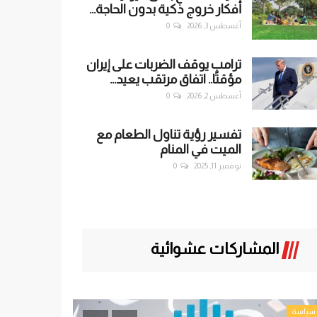
أفكار خروج ذكية بدون الحاجة...
أغسطس 3, 2026
0
ترامب يوقف الضربات على إيران
مؤقتًا.. اتفاق مرتقب يعيد...
أغسطس 2, 2026
0
تفسير رؤية تناول الطعام مع
الميت في المنام
نوفمبر 11, 2025
0
المشاركات عشوائية
تحقيقات
تحقيقات