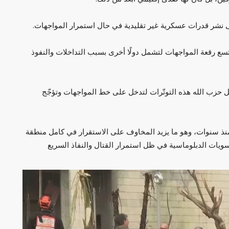
ى نشر قدرات عسكرية غير تقليدية في حال استمرار المواجهات.
سع رقعة المواجهات لتشمل دولًا أخرى بسبب التداخلات والنفوذ
حزب الله هذه التوتّرات لتدخل على خط المواجهات وتؤجّج
ذ سنوات، وهو ما يزيد المخاوف على الاستقرار في كامل منطقة
تسويات الدبلوماسية في ظل استمرار القتال والنفاذ السريع