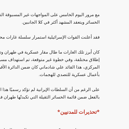
مع مرور اليوم الخامس على المواجهات غير المسبوقة ال
الخسائر ويتعقد المشهد أكثر في كلا الجانبين.
فقد أعلنت القوات الإسرائيلية استمرار سلسلة غارات مح
كان أبرز تلك الغارات ما طال مقار عسكرية في طهران وتب
إطلاق مختلفة، وفي خطوة غير متوقعة، تم استهداف مسؤول
المركزي، هذا القائد علي شادماني كان ضمن الدائرة الأق
بأعمال عسكرية للتصدي للهجمات.
على الرغم من أن السلطات الإيرانية لم تؤكد رسميًا هذا ا
بالفعل ضمن قائمة الخسائر الثقيلة التي تكبدتّها طهران 
*تحذيرات للمدنيين*
منوعات