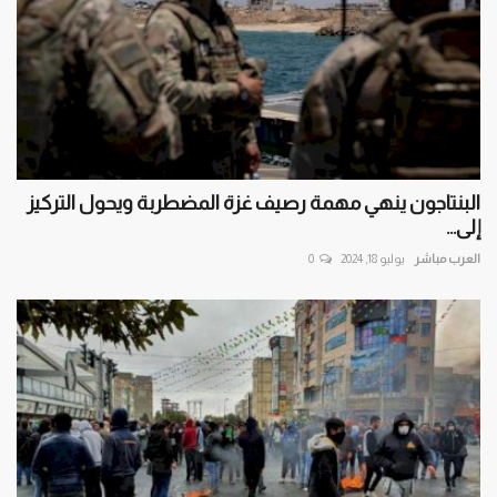
البنتاجون ينهي مهمة رصيف غزة المضطربة ويحول التركيز
إلى...
العرب مباشر
يوليو 18, 2024
0