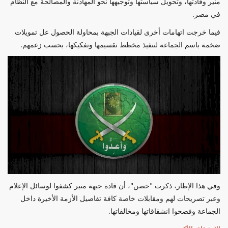
منير وقادتها، وتحويل سياستها وتوجيهها نحو المهادنة والمصالحة مع النظام
في مصر.
فيما خرجت اتهامات أخرى لقيادات الجبهة بمحاولة الحصول عل تمويلات
ضخمة باسم الجماعة لتنفيذ مخطط تقسيمها وتفكيكها، بحسب زعمهم.
وفي هذا الإطار، ذكرت "حصن"، أن قادة جبهة منير كشفوا لوسائل الإعلام
وعبر تصريحات لهم ومقابلات خاصة كافة تفاصيل الأزمة الأخيرة داخل
الجماعة وفضحوا انشقاقاتها ومخالفاتها.