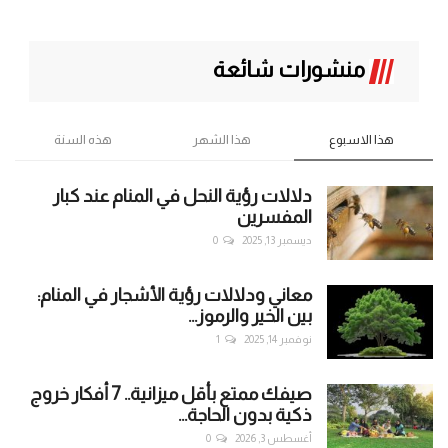
منشورات شائعة
هذا الاسبوع
هذا الشهر
هذه السنة
دلالات رؤية النحل في المنام عند كبار
المفسرين
ديسمبر 13, 2025
0
معاني ودلالات رؤية الأشجار في المنام:
بين الخير والرموز...
نوفمبر 14, 2025
1
صيفك ممتع بأقل ميزانية.. 7 أفكار خروج
ذكية بدون الحاجة...
أغسطس 3, 2026
0