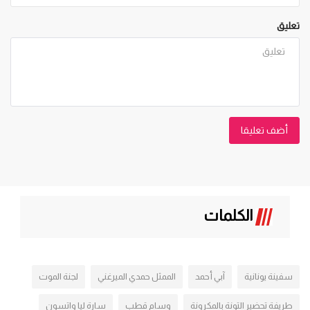
تعليق
أضف تعليقا
الكلمات
سفينة يونانية
آبي أحمد
الممثل حمدي الميرغني
لجنة الموت
طريفة تحضير التونة بالمكرونة
وسام قطب
سارة ليا واتسون