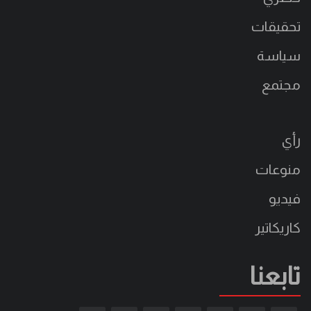
تحقيقات
سياسة
مجتمع
رأي
منوعات
فيديو
كاريكاتير
تابعنا