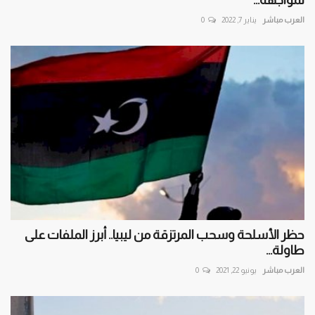
العرب مباشر
يناير 7, 2022
0
حظر الأسلحة وسحب المرتزقة من ليبيا.. أبرز الملفات على
طاولة...
العرب مباشر
يونيو 22, 2021
0