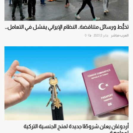
تخبُّط ورسائل متناقضة.. النظام الإيراني يفشل في التعامل...
العرب مباشر
يناير 8, 2023
0
أردوغان يعلن شروطًا جديدة لمنح الجنسية التركية
لمواجهة...