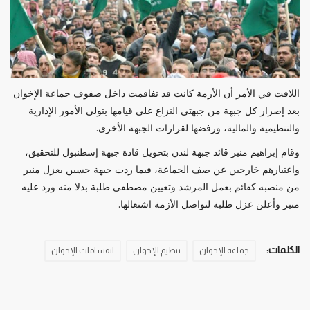
اللافت في الأمر أن الأزمة كانت قد تفاقمت داخل صفوف جماعة الإخوان
بعد إصرار كل جبهة من جبهتي النزاع على قيامها بتولي الأمور الإدارية
والتنظيمية والمالية، ورفضها لقرارات الجبهة الأخرى.
وقام إبراهيم منير قائد جبهة لندن بتحويل قادة جبهة إسطنبول للتحقيق،
واعتبارهم خارجين عن صف الجماعة، فيما ردت جبهة حسين بعزل منير
من منصبه كقائم بعمل المرشد وتعيين مصطفى طلبة بدلا منه ورد عليه
منير وأعلن عزل طلبة لتواصل الأزمة اشتعالها.
الكلمات:
جماعة الإخوان
تنظيم الإخوان
انقسامات الإخوان