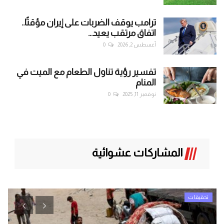
ترامب يوقف الضربات على إيران مؤقتًا..
اتفاق مرتقب يعيد...
أغسطس 2, 2026
0
تفسير رؤية تناول الطعام مع الميت في
المنام
نوفمبر 11, 2025
0
المشاركات عشوائية
تحقيقات