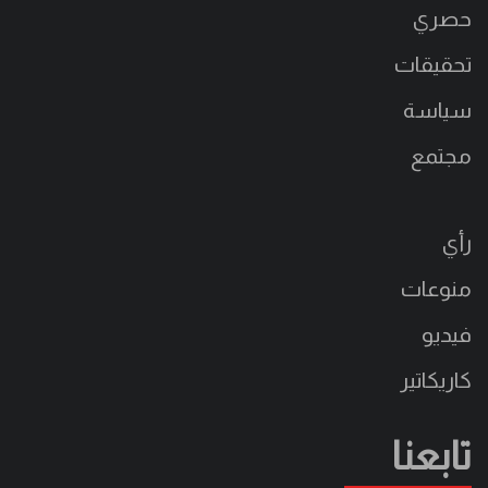
حصري
تحقيقات
سياسة
مجتمع
رأي
منوعات
فيديو
كاريكاتير
تابعنا