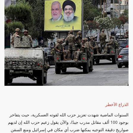
الذراع الأخطر
السنوات الماضية شهدت تعزيز حزب الله لقوته العسكرية، حيث يتفاخر
بوجود 100 ألف مقاتل مدرب جيدًا، والآن يقول زعيم حزب الله إن لديهم
صواريخ دقيقة التوجيه يمكنها ضرب أي مكان في إسرائيل ومنع السفن