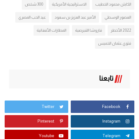
الكابتن محمود الخطيب
الاستراتيجية الأمريكية
300 شخص
العصور الوسطي
الأمير عبد العزيز بن سعود
عيد الحب المصري
2022 الأخطر
فاروشا القبرصية
المطارات الأفغانية
فتوي عثمان الخميس
تابعنا
Twitter
Facebook
Pinterest
Instagram
Youtube
Telegram