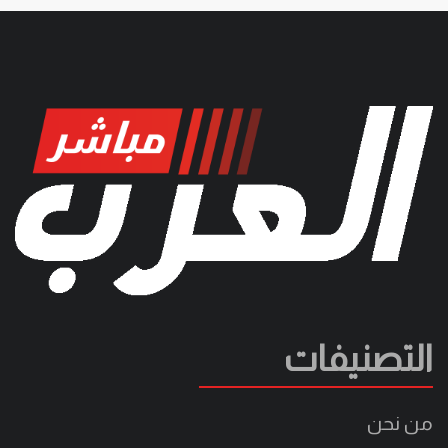
التصنيفات
من نحن