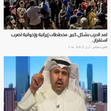
لمد الحرب بشكل كبير.. مخططات إيرانية وإخوانية لضرب
استقرار...
العرب مباشر
أبريل 27, 2024
0