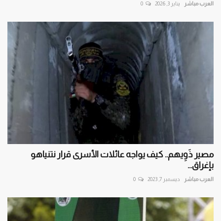
العرب مباشر
يناير 3, 2026
0
مصير ذَوِيهم.. كيف يواجه عائلات الأسرى قرار نتنياهو
بإغراق...
العرب مباشر
ديسمبر 7, 2023
0