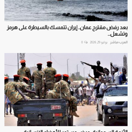
بعد رفض مقترح عمان.. إيران تتمسك بالسيطرة على هرمز
وتشعل...
العرب مباشر
يوليو 29, 2026
0