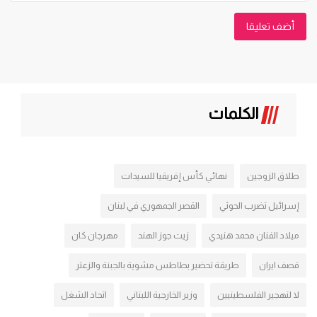
أضف تعليقا
الكلمات
طلاق الزوجين
نهائي كأس إفريقيا للسيدات
إسرائيل تضرب الحوثي
القصر الجمهوري في لبنان
ميلاد الفنان محمد هنيدي
زيت جوز الهند
مهرجان كان
قصف ايران
طريقة تحضير بطاطس مشوية بالجبنة والزعتر
لا لتهجير الفلسطينيين
وزير الخارجية اللبناني
اتحاد الشغل