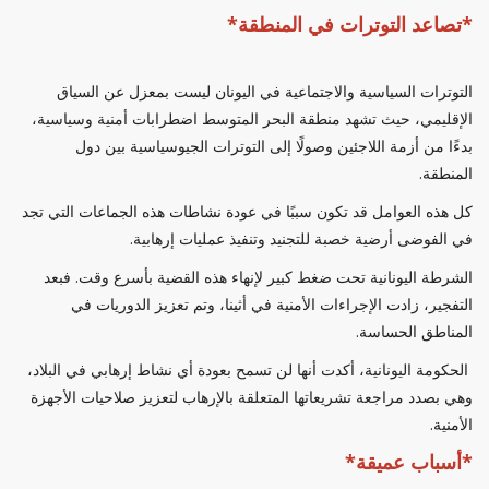
*تصاعد التوترات في المنطقة*
التوترات السياسية والاجتماعية في اليونان ليست بمعزل عن السياق
الإقليمي، حيث تشهد منطقة البحر المتوسط اضطرابات أمنية وسياسية،
بدءًا من أزمة اللاجئين وصولًا إلى التوترات الجيوسياسية بين دول
المنطقة.
كل هذه العوامل قد تكون سببًا في عودة نشاطات هذه الجماعات التي تجد
في الفوضى أرضية خصبة للتجنيد وتنفيذ عمليات إرهابية.
الشرطة اليونانية تحت ضغط كبير لإنهاء هذه القضية بأسرع وقت. فبعد
التفجير، زادت الإجراءات الأمنية في أثينا، وتم تعزيز الدوريات في
المناطق الحساسة.
الحكومة اليونانية، أكدت أنها لن تسمح بعودة أي نشاط إرهابي في البلاد،
وهي بصدد مراجعة تشريعاتها المتعلقة بالإرهاب لتعزيز صلاحيات الأجهزة
الأمنية.
*أسباب عميقة*