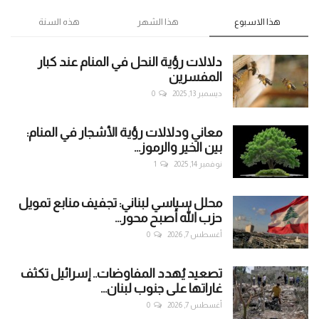
هذا الاسبوع
هذا الشهر
هذه السنة
دلالات رؤية النحل في المنام عند كبار
المفسرين
ديسمبر 13, 2025
0
معاني ودلالات رؤية الأشجار في المنام:
بين الخير والرموز...
نوفمبر 14, 2025
1
محلل سياسي لبناني: تجفيف منابع تمويل
حزب الله أصبح محور...
أغسطس 7, 2026
0
تصعيد يُهدد المفاوضات.. إسرائيل تكثف
غاراتها على جنوب لبنان...
أغسطس 7, 2026
0