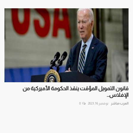
قانون التمويل المؤقت ينقذ الحكومة الأميركية من
الإفلاس...
العرب مباشر
نوفمبر 16, 2023
0