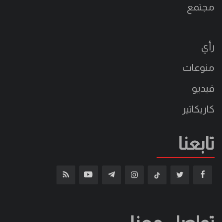
مجتمع
رأي
منوعات
فيديو
كاريكاتير
تابعنا