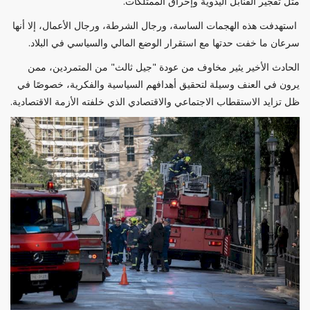
مثل تفجير القنابل اليدوية وإحراق الممتلكات.
استهدفت هذه الهجمات الساسة، ورجال الشرطة، ورجال الأعمال، إلا أنها
سرعان ما خفت حدتها مع استقرار الوضع المالي والسياسي في البلاد.
الحادث الأخير يثير مخاوف من عودة "جيل ثالث" من المتمردين، ممن
يرون في العنف وسيلة لتحقيق أهدافهم السياسية والفكرية، خصوصًا في
ظل تزايد الاستقطاب الاجتماعي والاقتصادي الذي خلفته الأزمة الاقتصادية.