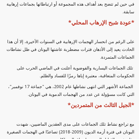
في حين لم تتضح بعد أهداف هذه المجموعة أو ارتباطاتها بجماعات إرهابية
سابقة.
*عودة شبح الإرهاب المحلي*
على الرغم من انحسار الهجمات الإرهابية في السنوات الأخيرة، إلا أن هذا
الحادث يعيد إلى الأذهان فترات مضطربة عاشتها اليونان في ظل نشاطات
الجماعات المتمردة.
تلك الجماعات اليسارية والفوضوية أعلنت في الماضي الحرب على
الحكومات المتعاقبة، معتبرة إياها رمزًا للفساد والظلم.
الجماعة الأشهر التي انتهى نشاطها عام 2002، هي "جماعة 17 نوفمبر"،
التي كانت مسؤولة عن عدد من الهجمات الدموية في اليونان.
*الجيل الثالث من المتمردين*
مع تراجع نشاط تلك الجماعات على مدى العقدين الماضيين، شهدت
اليونان في فترة أزمة الديون (2009-2018) تصاعدًا في الهجمات الصغيرة