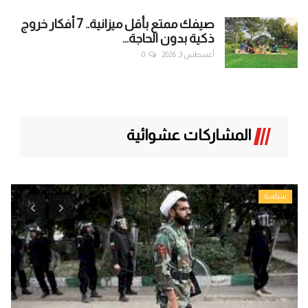
صيفك ممتع بأقل ميزانية.. 7 أفكار خروج
ذكية بدون الحاجة...
أغسطس 3, 2026
0
المشاركات عشوائية
سياسة