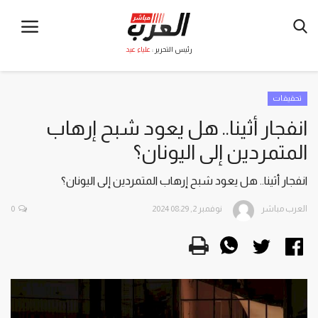
رئيس التحرير :
علياء عيد
تحقيقات
انفجار أثينا.. هل يعود شبح إرهاب
المتمردين إلى اليونان؟
انفجار أثينا.. هل يعود شبح إرهاب المتمردين إلى اليونان؟
العرب مباشر
نوفمبر 2, 2024 08:29
0