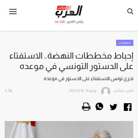
رئيس التحرير :
علياء عيد
تحقيقات
إحباط مخططات النهضة.. الاستفتاء
على الدستور التونسي في موعده
تجري تونس الاستفتاء على الدستور في موعده
العرب مباشر
يوليو 14, 2022 10:36
0