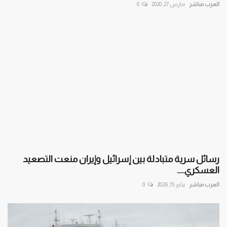
العرب مباشر
مارس 27, 2020
0
رسائل سرية متبادلة بين إسرائيل وإيران منعت التصعيد
العسكري.....
العرب مباشر
يناير 15, 2026
0