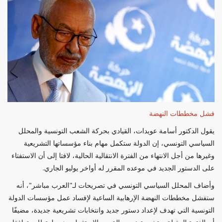
فشل مخططات النهضة
يقول الدكتور أسامة عويدات، القيادي بحركة الشعب التونسية والمحلل
السياسي التونسي، إن الدولة ستكمل مهام بناء مؤسساتها التشريعية
وغيرها من أجل الانتهاء من الفترة الانتقالية الحالية، لافتا إلى أن الاستفتاء
على الدستور الجديد في موعده المقرر له أواخر يوليو الجاري.
وأضاف المحلل السياسي التونسي في تصريحات لـ"العرب مباشر"، أنه
ستفشل مخططات النهضة الإرهابية الساعية لإفساد عمل مؤسسات الدولة
التونسية التي تهدف لإعداد دستور جديد وانتخابات تشريعية جديدة، مضيفًا