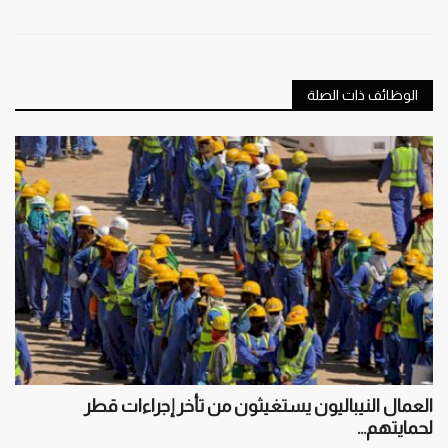
الوظائف ذات الصلة
العمال النيباليون يستغيثون من تأخر إجراءات قطر
لحمايتهم...