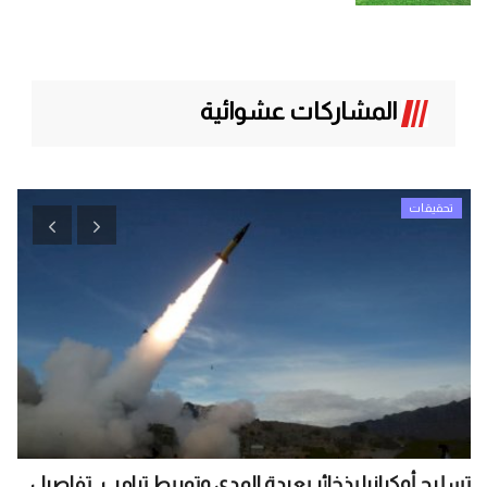
المشاركات عشوائية
تحقيقات
تسليح أوكرانيا بذخائر بعيدة المدى وتوريط ترامب.. تفاصيل...
أح