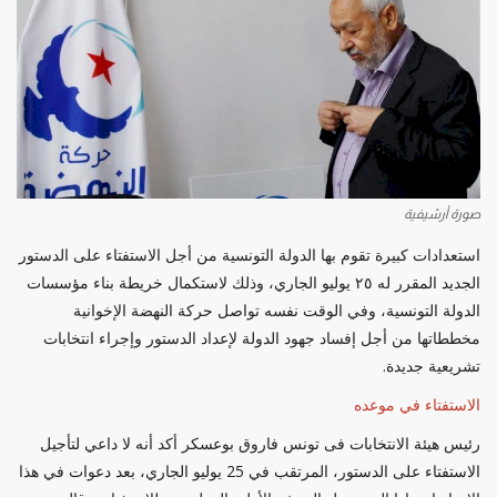
صورة أرشيفية
استعدادات كبيرة تقوم بها الدولة التونسية من أجل الاستفتاء على الدستور
الجديد المقرر له ٢٥ يوليو الجاري، وذلك لاستكمال خريطة بناء مؤسسات
الدولة التونسية، وفي الوقت نفسه تواصل حركة النهضة الإخوانية
مخططاتها من أجل إفساد جهود الدولة لإعداد الدستور وإجراء انتخابات
تشريعية جديدة.
الاستفتاء في موعده
رئيس هيئة الانتخابات فى تونس فاروق بوعسكر أكد أنه لا داعي لتأجيل
الاستفتاء على الدستور، المرتقب في 25 يوليو الجاري، بعد دعوات في هذا