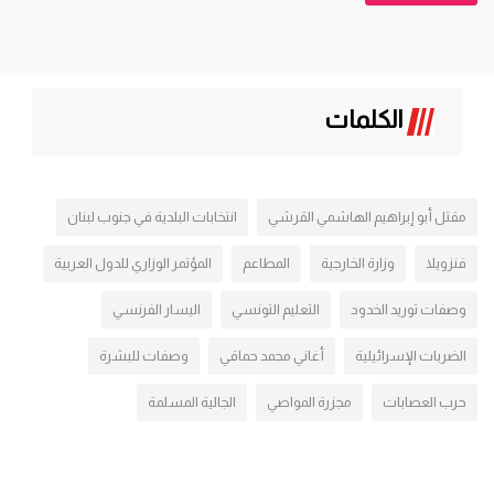
الكلمات
مقتل أبو إبراهيم الهاشمي القرشي
انتخابات البلدية في جنوب لبنان
فنزويلا
وزارة الخارجية
المطاعم
المؤتمر الوزاري للدول العربية
وصفات توريد الخدود
التعليم التونسي
اليسار الفرنسي
الضربات الإسرائيلية
أغاني محمد حماقي
وصفات للبشرة
حرب العصابات
مجزرة المواصي
الجالية المسلمة