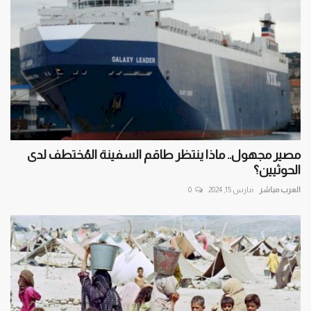
مصير مجهول.. ماذا ينتظر طاقم السفينة المُختطف لدى
الحوثيين؟
العرب مباشر
مارس 15, 2024
0