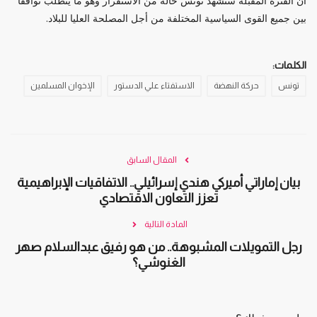
أن الفترة المقبلة ستشهد تونس حالة من الاستقرار وهو ما يتطلب توافقا
بين جميع القوى السياسية المختلفة من أجل المصلحة العليا للبلاد.
الكلمات:
تونس
حركة النهضة
الاستفتاء علي الدستور
الإخوان المسلمين
المقال السابق
بيان إماراتي أميركي هندي إسرائيلي.. الاتفاقيات الإبراهيمية
تعزز التعاون الاقتصادي
المادة التالية
رجل التمويلات المشبوهة.. من هو رفيق عبدالسلام صهر
الغنوشي؟