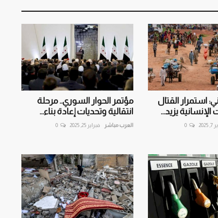
 استمرار القتال
مؤتمر الحوار السوري.. مرحلة
 الإنسانية يزيد...
انتقالية وتحديات إعادة بناء...
 2025
0
العرب مباشر
فبراير 25, 2025
0