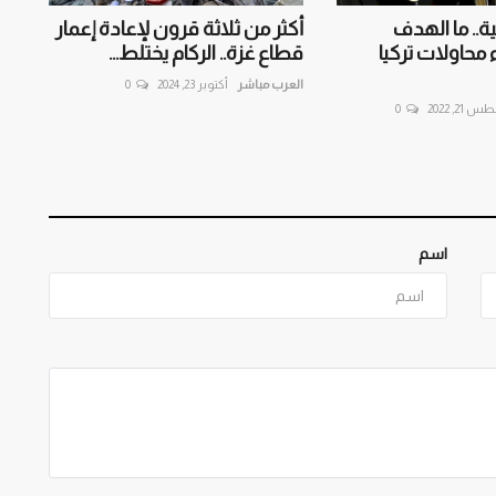
ة.. ما الهدف
أكثر من ثلاثة قرون لإعادة إعمار
 محاولات تركيا
قطاع غزة.. الركام يختلط...
العرب مباشر
أكتوبر 23, 2024
0
21, 2022
0
اسم