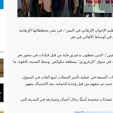
يم الإخوان الإرهابي في اليمن"، في نشر مخططاتها الإرهابية
ع في أوساط الأهالي في تعز.
ين"، الذين يحظون بدعم ورعاية من قبل قيادات في محور تعز
ات في سوق "الزغروري" بمنطقة ديلوكس وسط المدينة بالقوة، ما
ات المتبعة في عملية تأجير المحلات لبيع القات في السوق،
، حيث تم منعهم من قبل وحدة الحماية، بعد الاشتباك معهم
صابات محصنة أمنيًّا رجال أعمال وصيارفة في المدينة التي