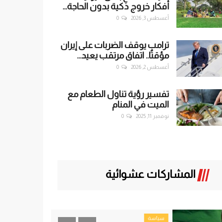
أفكار خروج ذكية بدون الحاجة...
أغسطس 3, 2026
0
ترامب يوقف الضربات على إيران
مؤقتًا.. اتفاق مرتقب يعيد...
أغسطس 2, 2026
0
تفسير رؤية تناول الطعام مع
الميت في المنام
نوفمبر 11, 2025
0
المشاركات عشوائية
سياسة
فيديو