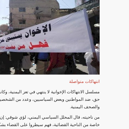
انتهاكات متواصلة
مسلسل الانتهاكات الإخوانية لا ينتهي في تعز اليمنية، وك
حق، ضد المواطنين وبعض السياسيين، وعدد من الشخصيات ا
والصحف اليمنية.
من ناحيته، قال المحلل السياسي اليمني، لؤي شوقي: إن 
خاصة من الناحية القضائية، فهم سيطروا على القضاء بشك
حصري