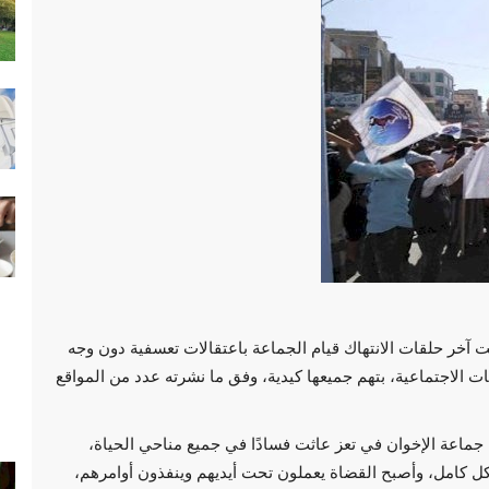
انت آخر حلقات الانتهاك قيام الجماعة باعتقالات تعسفية دون وجه
لاجتماعية، بتهم جميعها كيدية، وفق ما نشرته عدد من المواقع
جماعة الإخوان في تعز عاثت فسادًا في جميع مناحي الحياة،
ل كامل، وأصبح القضاة يعملون تحت أيديهم وينفذون أوامرهم،
سياسة