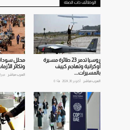
الوظائف ذات الصلة
روسيا تدمر 23 طائرة مسيرة
محلل سوداني:
أوكرانية وتهاجم كييف
وتكاثر الأزمات
بالمسيرات.....
العرب مباشر
فبراير 7,
العرب مباشر
أكتوبر 30, 2024
0