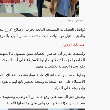
صورة أرشيفية
تُواصل العصابات المسلحة التابعة لحزب الإصلاح "ذراع تنظ
والعبثية للنيل من البلاد، حيث حدثت حالة من الهلع والفز
عصابات الإخوان
وكشفت تقارير أن عناصر العصابة ممن يسمون بـ"المتهبش
الخاضع لحزب الإصلاح، حاولوا الاستيلاء على أحد المحل
دفع وحدة الحماية للاشتباك معهم.
وحاولت عناصر العصابة الإخوانية وبطريقة مخالفة للإجراء
الاستيلاء على أحد المحلات ومنحه لعنصر تابع لهم بالقوة
وإجبارهم على الفرار.
وتعيش تعز اليمنية على وقع حالة من الفوضى، وتستهدف ع
يسيطر حزب (الإصلاح) الإخواني على مفاصلها الأمنية.