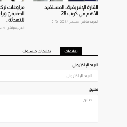
القارة الإفريقية.. المستفيد
مراوغات تركي
الأهم في كوب 28
الحقيقيّ وراء
للتهدئة...
العرب مباشر
ديسمبر 4, 2023
0
العرب مباشر
أغسطس 
تعليقات
تعليقات فيسبوك
البريد الإلكتروني
تعليق