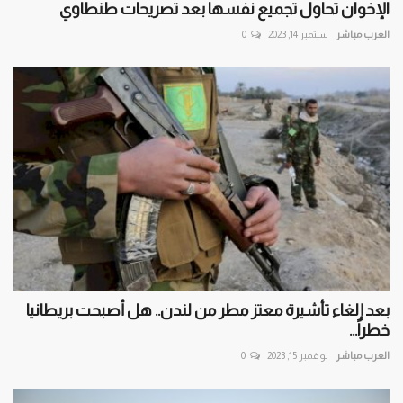
الإخوان تحاول تجميع نفسها بعد تصريحات طنطاوي
العرب مباشر
سبتمبر 14, 2023
0
بعد إلغاء تأشيرة معتز مطر من لندن.. هل أصبحت بريطانيا
خطراً...
العرب مباشر
نوفمبر 15, 2023
0