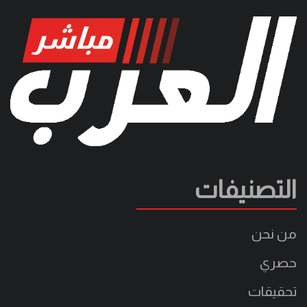
التصنيفات
من نحن
حصري
تحقيقات