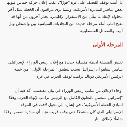
تل أبيب بوقف القصف على غزة "فورًا"، عقب إعلان حركة حماس قبولها
بعض عناصر المبادرة الأمريكية، وبينما يرى مراقبون أن الخطة تمثل آخر
محاولة لإنقاذ ما تبقّى من الاستقرار الإقليمي، يحذر آخرون من أنها قد
تفتح الباب أمام مرحلة جديدة من التجاذبات السياسية بين واشنطن وتل
أبيب والفصائل الفلسطينية.
المرحلة الأولى
تعيش المنطقة لحظة مفصلية جديدة مع إعلان رئيس الوزراء الإسرائيلي
بنيامين نتنياهو أن إسرائيل تستعد لتطبيق "المرحلة الأولى" من خطة
الرئيس الأمريكي دونالد ترامب لوقف الحرب في غزة.
وجاء الإعلان من مكتب رئيس الوزراء في بيان مقتضب، أكد فيه أن
"إسرائيل ستعمل بالتعاون الكامل مع الرئيس ترامب لإنهاء الحرب وفقًا
لمبادئ الخطة الأمريكية"، في إشارة إلى تحول لافت في الموقف
الإسرائيلي الذي كان متشددًا حتى وقت قريب تجاه أي مبادرة تتضمن وقفًا
شاملًا لإطلاق النار.