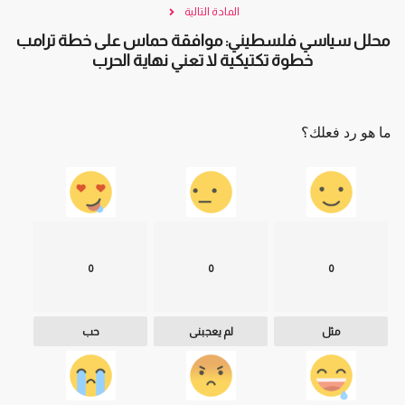
المادة التالية
محلل سياسي فلسطيني: موافقة حماس على خطة ترامب
خطوة تكتيكية لا تعني نهاية الحرب
ما هو رد فعلك؟
0
0
0
مثل
لم يعجبنى
حب