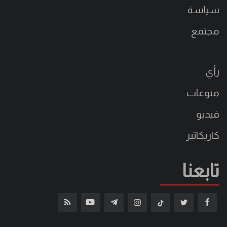
سياسة
مجتمع
رأي
منوعات
فيديو
كاريكاتير
تابعنا