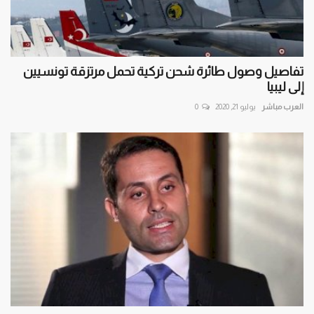
تفاصيل وصول طائرة شحن تركية تحمل مرتزقة تونسيين
إلى ليبيا
العرب مباشر
يوليو 21, 2020
0