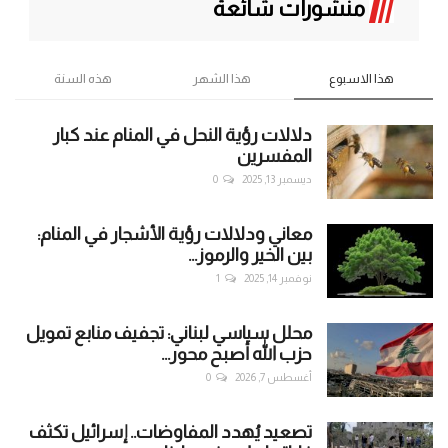
منشورات شائعة
هذا الاسبوع
هذا الشهر
هذه السنة
دلالات رؤية النحل في المنام عند كبار
المفسرين
ديسمبر 13, 2025
0
معاني ودلالات رؤية الأشجار في المنام:
بين الخير والرموز...
نوفمبر 14, 2025
1
محلل سياسي لبناني: تجفيف منابع تمويل
حزب الله أصبح محور...
أغسطس 7, 2026
0
تصعيد يُهدد المفاوضات.. إسرائيل تكثف