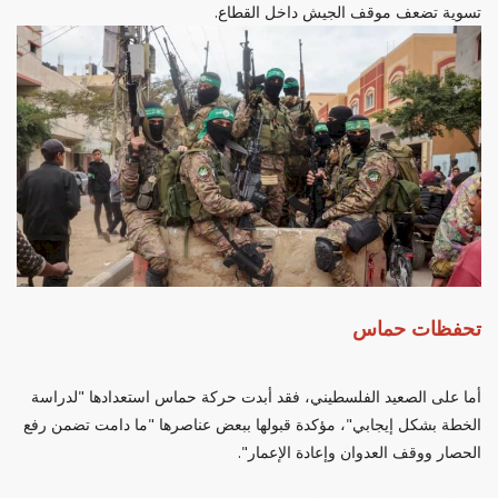
تسوية تضعف موقف الجيش داخل القطاع.
تحفظات حماس
أما على الصعيد الفلسطيني، فقد أبدت حركة حماس استعدادها "لدراسة
الخطة بشكل إيجابي"، مؤكدة قبولها ببعض عناصرها "ما دامت تضمن رفع
الحصار ووقف العدوان وإعادة الإعمار".