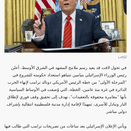
ترامب
في تحول لافت قد يعيد رسم ملامح المشهد في الشرق الأوسط، أعلن
رئيس الوزراء الإسرائيلي بنيامين نتنياهو استعداد حكومته للشروع في
"المرحلة الأولى" من خطة الرئيس الأمريكي دونالد ترامب لإنهاء الحرب
الدائرة في غزة منذ عامين، الخطة، التي وُصفت في الأوساط السياسية
بأنها "مغامرة محفوفة بالتعقيدات"، تهدف إلى تحقيق وقف فوري لإطلاق
النار وتبادل للأسرى، تمهيدًا لإقامة إدارة مدنية فلسطينية انتقالية بإشراف
دولي مباشر.
ويأتي الإعلان الإسرائيلي بعد ساعات من تصريحات ترامب التي طالب فيها