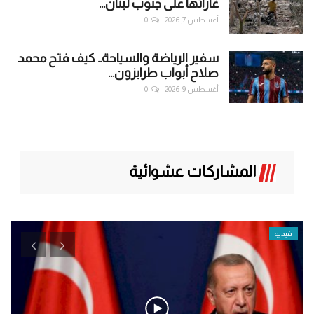
غاراتها على جنوب لبنان...
أغسطس 7, 2026
0
سفير الرياضة والسياحة.. كيف فتح محمد
صلاح أبواب طرابزون...
أغسطس 9, 2026
0
المشاركات عشوائية
فيديو