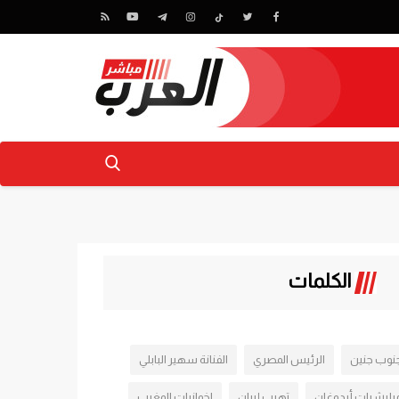
الكلمات
نوب جنين
الرئيس المصري
الفنانة سهير البابلي
يليشيات أردوغان
تهرب إيران
اخوانيات المغرب