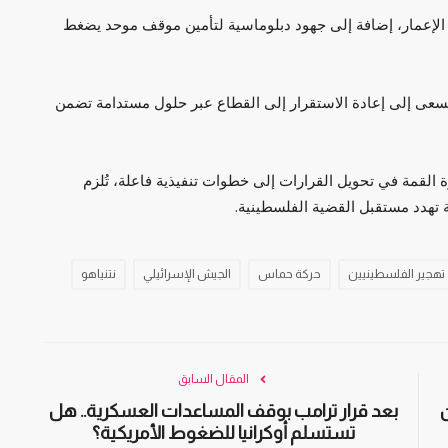
 الإعمار، إضافة إلى جهود دبلوماسية لتأمين موقف موحد يضغط
سعى إلى إعادة الاستقرار إلى القطاع عبر حلول مستدامة تضمن
 القمة في تحويل القرارات إلى خطوات تنفيذية فاعلة، تُلزم
تهدد مستقبل القضية الفلسطينية.
تهجير الفلسطينيين
حركة حماس
الجيش الإسرائيلي
نتنياهو
المقال السابق
بعد قرار ترامب بوقف المساعدات العسكرية.. هل
تستسلم أوكرانيا للضغوط الأمريكية؟