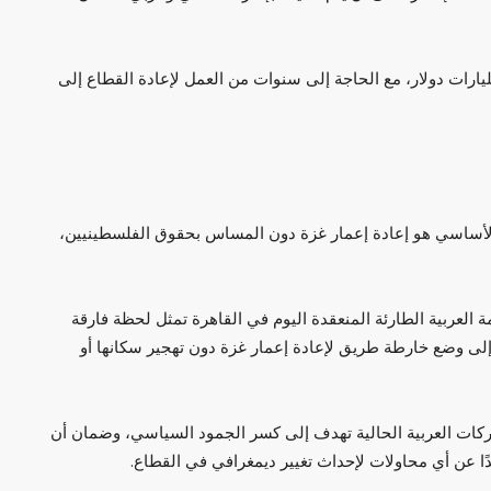
ر التقديرات، أن تكلفة إعادة الإعمار قد تتجاوز 10 مليارات دولار، مع الحاجة إلى سنوات من العمل لإعادة القطاع إلى
الأساسي هو إعادة إعمار غزة دون المساس بحقوق الفلسطينيين،
ة العربية الطارئة المنعقدة اليوم في القاهرة تمثل لحظة فارقة
لى وضع خارطة طريق لإعادة إعمار غزة دون تهجير سكانها أو
ات العربية الحالية تهدف إلى كسر الجمود السياسي، وضمان أن
دًا عن أي محاولات لإحداث تغيير ديمغرافي في القطاع.