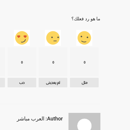
ما هو رد فعلك؟
0
0
0
مثل
لم يعجبنى
حب
Author: العرب مباشر