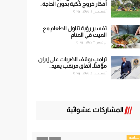
أفكار خروج ذكية بدون الحاجة...
أغسطس 3, 2026
0
تفسير رؤية تناول الطعام مع
الميت في المنام
نوفمبر 11, 2025
0
ترامب يوقف الضربات على إيران
مؤقتًا.. اتفاق مرتقب يعيد...
أغسطس 2, 2026
0
المشاركات عشوائية
سياسة
سياسة