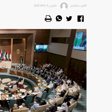
العرب مباشر
مارس 4, 2025 04:11