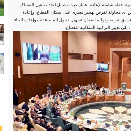
سية: خطة شاملة لإعادة إعمار غزة، تشمل إعادة تأهيل المساكن
ض أي محاولة لفرض تهجير قسري على سكان القطاع، وإعادة
 تنسيق عربية ودولية لضمان تسهيل دخول المساعدات وإعادة البناء
ى تغيير التركيبة السكانية للقطاع.
حصري