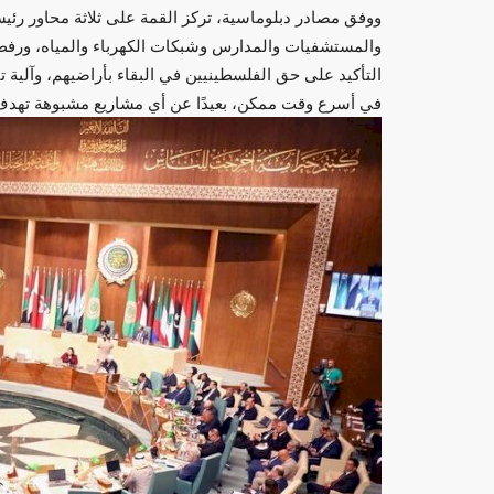
ووفق مصادر دبلوماسية، تركز القمة على ثلاثة محاور رئي
والمستشفيات والمدارس وشبكات الكهرباء والمياه، ورف
التأكيد على حق الفلسطينيين في البقاء بأراضيهم، وآلية
في أسرع وقت ممكن، بعيدًا عن أي مشاريع مشبوهة تهدف إل
منوعات