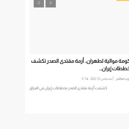
ومة موالية لطهران.. أزمة مقتدى الصدر تكشف
الموجة الثالثة
ططات إيران...
وتسجل أعلى...
رب مباشر
أغسطس 12, 2022
0
العرب مباشر
أبريل 23, 2021
كشفت أزمة مقتدى الصدر مخططات إيران في العراق
سجلت تركيا أعلي