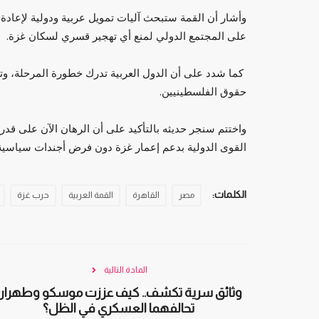
وأشار أن القمة ستبحث آليات تمويل عربية ودولية لإعادة
على المجتمع الدولي لمنع أي تهجير قسري لسكان غزة.
كما شدد على أن الدول العربية تدرك خطورة المرحلة، وت
حقوق الفلسطينيين.
واختتم سنجر حديثه بالتأكيد على أن الرهان الآن على قدرة
القوى الدولية بدعم إعمار غزة دون فرض أجندات سياسية 
الكلمات:
مصر
القاهرة
القمة العربية
حرب غزة
المادة التالية
وثائق سرية تكشف.. كيف عززت موسكو وطهران
تحالفهما العسكري في الظل؟